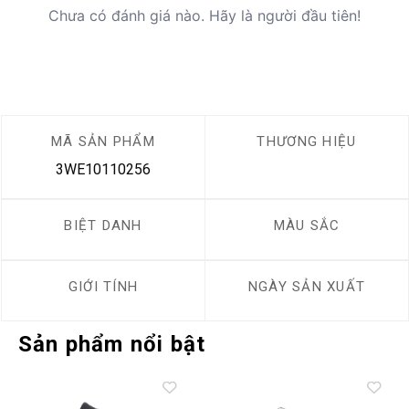
Chưa có đánh giá nào. Hãy là người đầu tiên!
MÃ SẢN PHẨM
THƯƠNG HIỆU
3WE10110256
BIỆT DANH
MÀU SẮC
GIỚI TÍNH
NGÀY SẢN XUẤT
Sản phẩm nổi bật