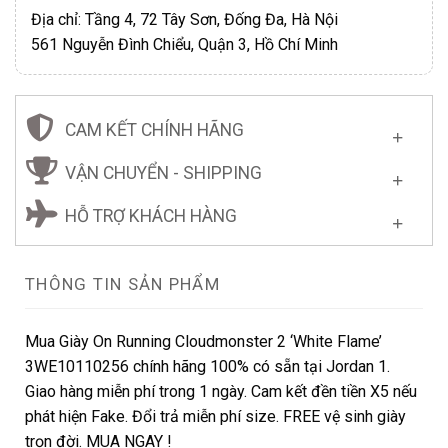
Địa chỉ: Tầng 4, 72 Tây Sơn, Đống Đa, Hà Nội
561 Nguyễn Đình Chiểu, Quận 3, Hồ Chí Minh
CAM KẾT CHÍNH HÃNG
VẬN CHUYỂN - SHIPPING
HỖ TRỢ KHÁCH HÀNG
THÔNG TIN SẢN PHẨM
Mua Giày On Running Cloudmonster 2 ‘White Flame’
3WE10110256 chính hãng 100% có sẵn tại Jordan 1.
Giao hàng miễn phí trong 1 ngày. Cam kết đền tiền X5 nếu
phát hiện Fake. Đổi trả miễn phí size. FREE vệ sinh giày
trọn đời. MUA NGAY !