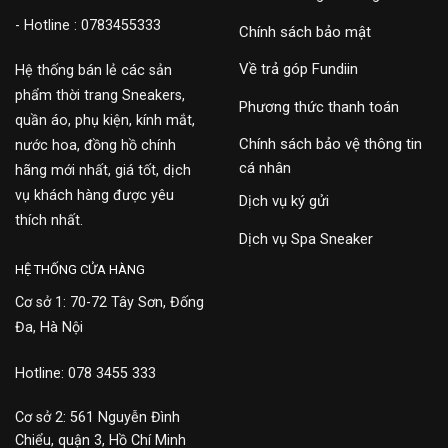
- Hotline : 0783455333
Chính sách bảo mật
Về trả góp Fundiin
Hệ thống bán lẻ các sản
phẩm thời trang Sneakers,
Phương thức thanh toán
quần áo, phụ kiện, kính mắt,
Chính sách bảo vệ thông tin
nước hoa, đồng hồ chính
cá nhân
hãng mới nhất, giá tốt, dịch
vụ khách hàng được yêu
Dịch vụ ký gửi
thích nhất.
Dịch vụ Spa Sneaker
HỆ THỐNG CỬA HÀNG
Cơ sở 1: 70-72 Tây Sơn, Đống
Đa, Hà Nội
Hotline: 078 3455 333
Cơ sở 2: 561 Nguyễn Đình
Chiểu, quận 3, Hồ Chí Minh