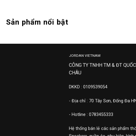
Sản phẩm nổi bật
JORDAN VIETNAM
CÔNG TY TNHH TM & ĐT QUỐC
CHÂU
DKKD : 0109539054
- Địa chỉ : 70 Tây Sơn, Đống Đa H
- Hotline : 0783455333
Hệ thống bán lẻ các sản phẩm thờ