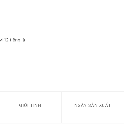
M 12 tiếng là
GIỚI TÍNH
NGÀY SẢN XUẤT