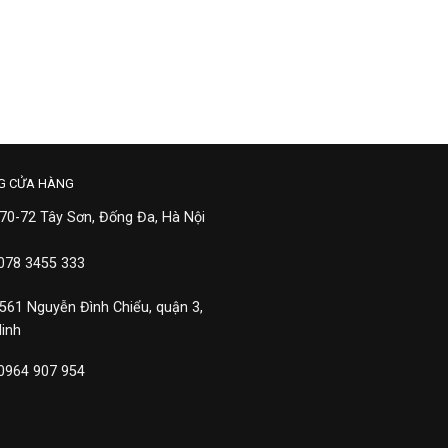
G CỬA HÀNG
 70-72 Tây Sơn, Đống Đa, Hà Nội
 078 3455 333
 561 Nguyễn Đình Chiểu, quận 3,
Minh
 0964 907 954