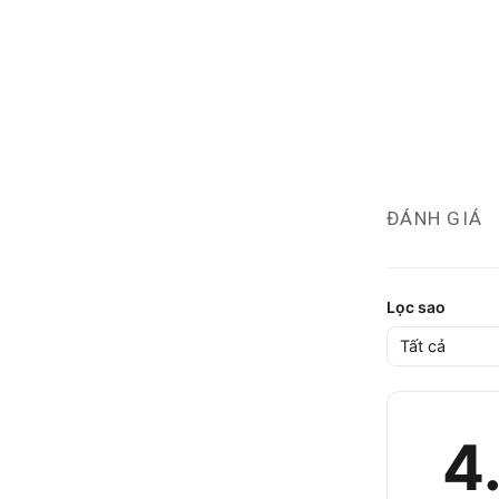
ĐÁNH GIÁ
Lọc sao
4