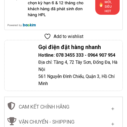
MỚI,
chọn kỳ hạn 6 & 12 tháng cho
SIÊU
khách hàng đã phát sinh đơn
HOT
hàng HPL
Powered by
Add to wishlist
Gọi điện đặt hàng nhanh
Hotline: 078 3455 333 - 0964 907 954
Địa chỉ: Tầng 4, 72 Tây Sơn, Đống Đa, Hà
Nội
561 Nguyễn Đình Chiểu, Quận 3, Hồ Chí
Minh
CAM KẾT CHÍNH HÃNG
VẬN CHUYỂN - SHIPPING