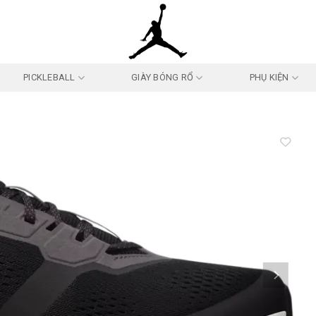
PICKLEBALL
GIÀY BÓNG RỔ
PHỤ KIỆN
Add to
wishlist