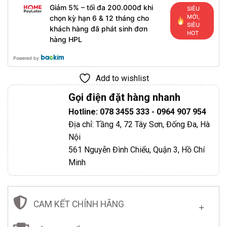
Giảm 5% – tối đa 200.000đ khi
SIÊU
MỚI,
chọn kỳ hạn 6 & 12 tháng cho
SIÊU
khách hàng đã phát sinh đơn
HOT
hàng HPL
Powered by
Add to wishlist
Gọi điện đặt hàng nhanh
Hotline: 078 3455 333 - 0964 907 954
Địa chỉ: Tầng 4, 72 Tây Sơn, Đống Đa, Hà
Nội
561 Nguyễn Đình Chiểu, Quận 3, Hồ Chí
Minh
CAM KẾT CHÍNH HÃNG