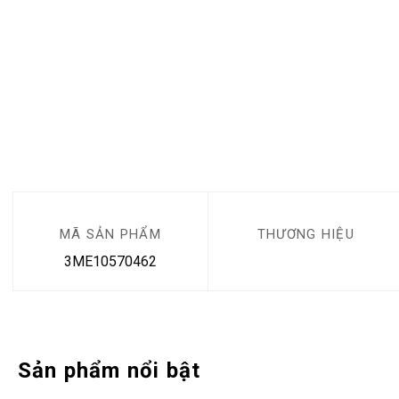
MÃ SẢN PHẨM
THƯƠNG HIỆU
3ME10570462
Sản phẩm nổi bật