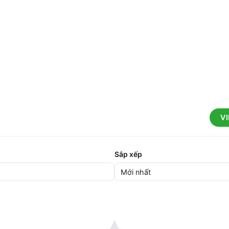
V
Sắp xếp