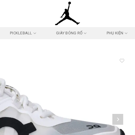
PICKLEBALL
GIÀY BÓNG RỔ
PHỤ KIỆN
Add to
wishlist