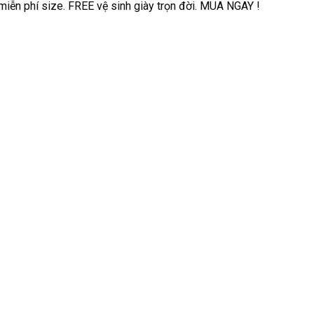
 miễn phí size. FREE vệ sinh giày trọn đời. MUA NGAY !