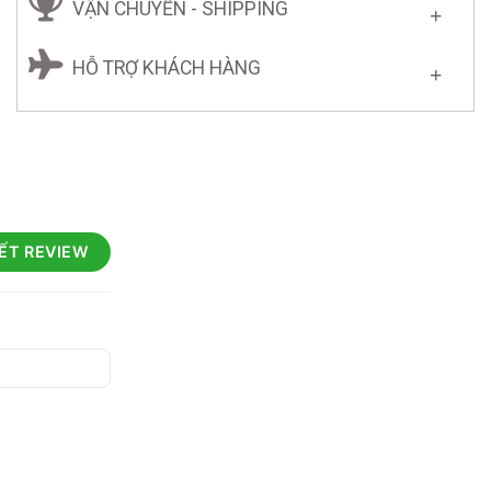
VẬN CHUYỂN - SHIPPING
HỖ TRỢ KHÁCH HÀNG
IẾT REVIEW