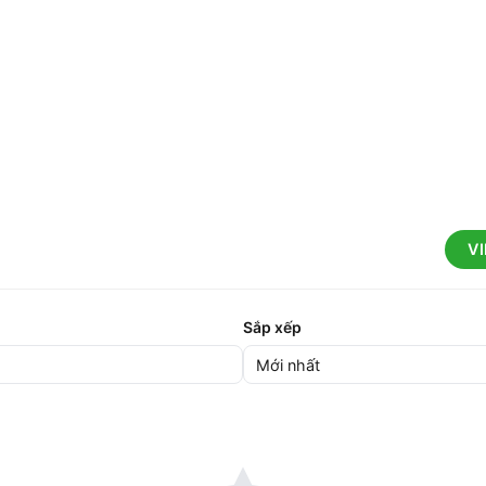
V
Sắp xếp