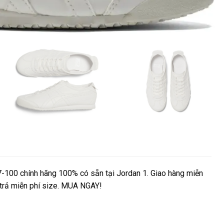
-100 chính hãng 100% có sẵn tại Jordan 1. Giao hàng miễn
i trả miễn phí size. MUA NGAY!