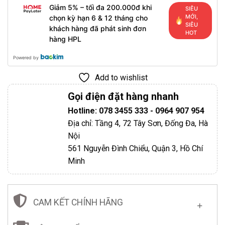
Giảm 5% – tối đa 200.000đ khi
SIÊU
MỚI,
chọn kỳ hạn 6 & 12 tháng cho
SIÊU
khách hàng đã phát sinh đơn
HOT
hàng HPL
Powered by
Add to wishlist
Gọi điện đặt hàng nhanh
Hotline: 078 3455 333 - 0964 907 954
Địa chỉ: Tầng 4, 72 Tây Sơn, Đống Đa, Hà
Nội
561 Nguyễn Đình Chiểu, Quận 3, Hồ Chí
Minh
CAM KẾT CHÍNH HÃNG