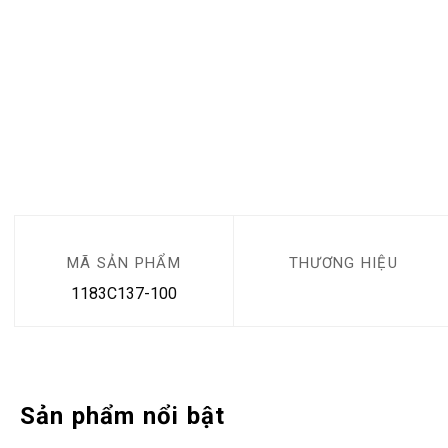
MÃ SẢN PHẨM
THƯƠNG HIỆU
1183C137-100
Sản phẩm nổi bật