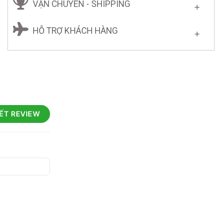
VẬN CHUYỂN - SHIPPING
HỖ TRỢ KHÁCH HÀNG
IẾT REVIEW