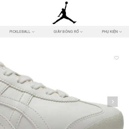
PICKLEBALL
GIÀY BÓNG RỔ
PHỤ KIỆN
Add to
wishlist