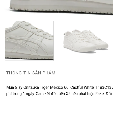
THÔNG TIN SẢN PHẨM
Mua Giày Onitsuka Tiger Mexico 66 ‘Cactful White’ 1183C137
phí trong 1 ngày. Cam kết đền tiền X5 nếu phát hiện Fake. Đổ