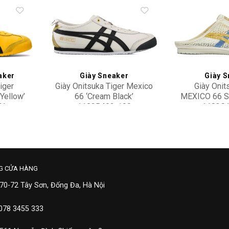
Add to
Add to
wishlist
wishlist
aker
Giày Sneaker
Giày S
iger
Giày Onitsuka Tiger Mexico
Giày Onit
Yellow’
66 ‘Cream Black’
MEXICO 66 S
51
1183B493-100
1183C1
4,900,000
4,10
G CỬA HÀNG
 70-72 Tây Sơn, Đống Đa, Hà Nội
 078 3455 333