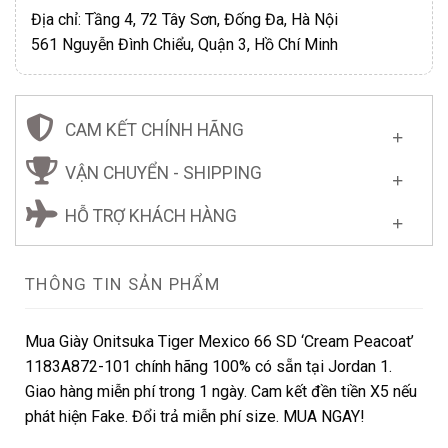
Địa chỉ: Tầng 4, 72 Tây Sơn, Đống Đa, Hà Nội
561 Nguyễn Đình Chiểu, Quận 3, Hồ Chí Minh
CAM KẾT CHÍNH HÃNG
VẬN CHUYỂN - SHIPPING
HỖ TRỢ KHÁCH HÀNG
THÔNG TIN SẢN PHẨM
Mua Giày Onitsuka Tiger Mexico 66 SD ‘Cream Peacoat’
1183A872-101 chính hãng 100% có sẵn tại Jordan 1.
Giao hàng miễn phí trong 1 ngày. Cam kết đền tiền X5 nếu
phát hiện Fake. Đổi trả miễn phí size. MUA NGAY!