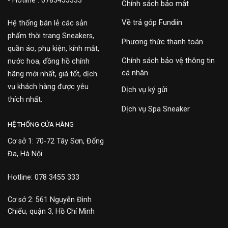
- Hotline : 0783455333
Chính sách bảo mật
Về trả góp Fundiin
Hệ thống bán lẻ các sản
phẩm thời trang Sneakers,
Phương thức thanh toán
quần áo, phụ kiện, kính mắt,
Chính sách bảo vệ thông tin
nước hoa, đồng hồ chính
cá nhân
hãng mới nhất, giá tốt, dịch
vụ khách hàng được yêu
Dịch vụ ký gửi
thích nhất.
Dịch vụ Spa Sneaker
HỆ THỐNG CỬA HÀNG
Cơ sở 1: 70-72 Tây Sơn, Đống
Đa, Hà Nội
Hotline: 078 3455 333
Cơ sở 2: 561 Nguyễn Đình
Chiểu, quận 3, Hồ Chí Minh