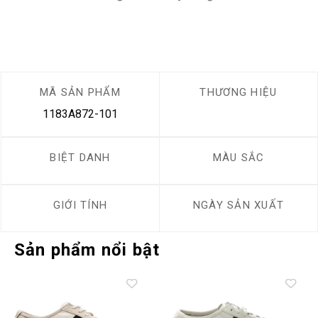
MÃ SẢN PHẨM
THƯƠNG HIỆU
1183A872-101
BIỆT DANH
MÀU SẮC
GIỚI TÍNH
NGÀY SẢN XUẤT
Sản phẩm nổi bật