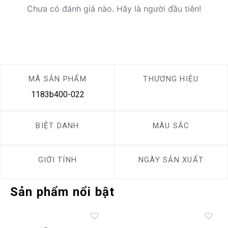
Chưa có đánh giá nào. Hãy là người đầu tiên!
MÃ SẢN PHẨM
THƯƠNG HIỆU
1183b400-022
BIỆT DANH
MÀU SẮC
GIỚI TÍNH
NGÀY SẢN XUẤT
Sản phẩm nổi bật