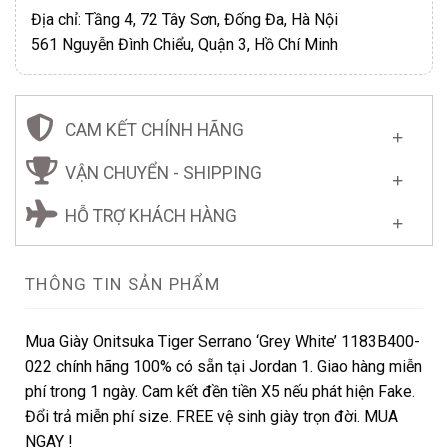
Địa chỉ: Tầng 4, 72 Tây Sơn, Đống Đa, Hà Nội
561 Nguyễn Đình Chiểu, Quận 3, Hồ Chí Minh
CAM KẾT CHÍNH HÃNG
VẬN CHUYỂN - SHIPPING
HỖ TRỢ KHÁCH HÀNG
THÔNG TIN SẢN PHẨM
Mua Giày Onitsuka Tiger Serrano ‘Grey White’ 1183B400-
022 chính hãng 100% có sẵn tại Jordan 1. Giao hàng miễn
phí trong 1 ngày. Cam kết đền tiền X5 nếu phát hiện Fake.
Đổi trả miễn phí size. FREE vệ sinh giày trọn đời. MUA
NGAY !