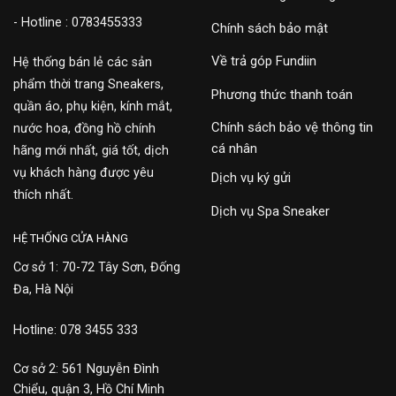
- Hotline : 0783455333
Chính sách bảo mật
Về trả góp Fundiin
Hệ thống bán lẻ các sản
phẩm thời trang Sneakers,
Phương thức thanh toán
quần áo, phụ kiện, kính mắt,
Chính sách bảo vệ thông tin
nước hoa, đồng hồ chính
cá nhân
hãng mới nhất, giá tốt, dịch
vụ khách hàng được yêu
Dịch vụ ký gửi
thích nhất.
Dịch vụ Spa Sneaker
HỆ THỐNG CỬA HÀNG
Cơ sở 1: 70-72 Tây Sơn, Đống
Đa, Hà Nội
Hotline: 078 3455 333
Cơ sở 2: 561 Nguyễn Đình
Chiểu, quận 3, Hồ Chí Minh