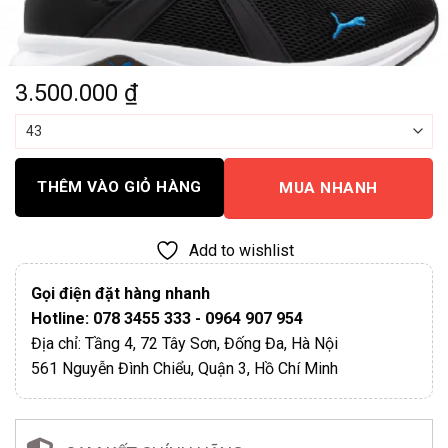
3.500.000
₫
THÊM VÀO GIỎ HÀNG
MUA NHANH
Add to wishlist
Gọi điện đặt hàng nhanh
Hotline: 078 3455 333 - 0964 907 954
Địa chỉ: Tầng 4, 72 Tây Sơn, Đống Đa, Hà Nội
561 Nguyễn Đình Chiểu, Quận 3, Hồ Chí Minh