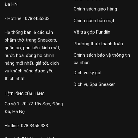
Đa HN
Chính sách giao hàng
- Hotline : 0783455333
Chính sách bảo mật
Về trả góp Fundiin
Hệ thống bán lẻ các sản
phẩm thời trang Sneakers,
Phương thức thanh toán
quần áo, phụ kiện, kính mắt,
Chính sách bảo vệ thông tin
nước hoa, đồng hồ chính
cá nhân
hãng mới nhất, giá tốt, dịch
vụ khách hàng được yêu
Dịch vụ ký gửi
thích nhất.
Dịch vụ Spa Sneaker
HỆ THỐNG CỬA HÀNG
Cơ sở 1: 70-72 Tây Sơn, Đống
Đa, Hà Nội
Hotline: 078 3455 333