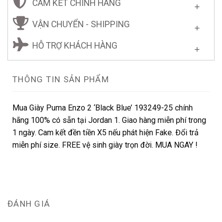
CAM KẾT CHÍNH HÃNG
VẬN CHUYỂN - SHIPPING
HỖ TRỢ KHÁCH HÀNG
THÔNG TIN SẢN PHẨM
Mua Giày Puma Enzo 2 ‘Black Blue’ 193249-25 chính
hãng 100% có sẵn tại Jordan 1. Giao hàng miễn phí trong
1 ngày. Cam kết đền tiền X5 nếu phát hiện Fake. Đổi trả
miễn phí size. FREE vệ sinh giày trọn đời. MUA NGAY !
ĐÁNH GIÁ