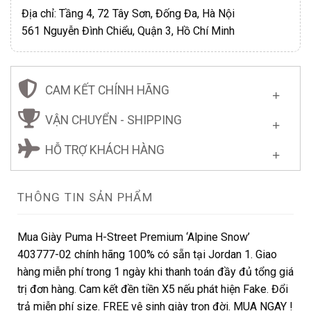
Địa chỉ: Tầng 4, 72 Tây Sơn, Đống Đa, Hà Nội
561 Nguyễn Đình Chiểu, Quận 3, Hồ Chí Minh
CAM KẾT CHÍNH HÃNG
VẬN CHUYỂN - SHIPPING
HỖ TRỢ KHÁCH HÀNG
THÔNG TIN SẢN PHẨM
Mua Giày Puma H-Street Premium ‘Alpine Snow’
403777-02 chính hãng 100% có sẵn tại Jordan 1. Giao
hàng miễn phí trong 1 ngày khi thanh toán đầy đủ tổng giá
trị đơn hàng. Cam kết đền tiền X5 nếu phát hiện Fake. Đổi
trả miễn phí size. FREE vệ sinh giày trọn đời. MUA NGAY !