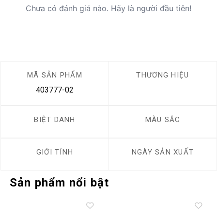
Chưa có đánh giá nào. Hãy là người đầu tiên!
MÃ SẢN PHẨM
THƯƠNG HIỆU
403777-02
BIỆT DANH
MÀU SẮC
GIỚI TÍNH
NGÀY SẢN XUẤT
Sản phẩm nổi bật