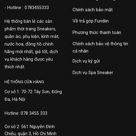
- Hotline : 0783455333
Chính sách bảo mật
Về trả góp Fundiin
Hệ thống bán lẻ các sản
phẩm thời trang Sneakers,
Phương thức thanh toán
quần áo, phụ kiện, kính mắt,
Chính sách bảo vệ thông tin
nước hoa, đồng hồ chính
cá nhân
hãng mới nhất, giá tốt, dịch
vụ khách hàng được yêu
Dịch vụ ký gửi
thích nhất.
Dịch vụ Spa Sneaker
HỆ THỐNG CỬA HÀNG
Cơ sở 1: 70-72 Tây Sơn, Đống
Đa, Hà Nội
Hotline: 078 3455 333
Cơ sở 2: 561 Nguyễn Đình
Chiểu, quận 3, Hồ Chí Minh