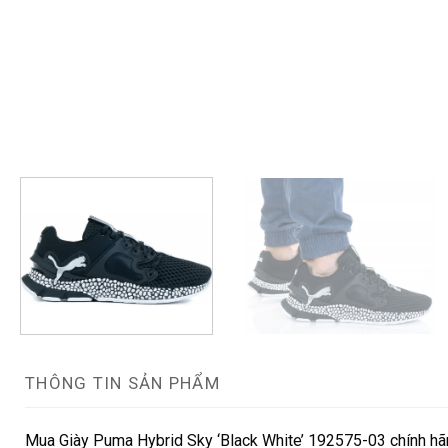
THÔNG TIN SẢN PHẨM
Mua Giày Puma Hybrid Sky ‘Black White’ 192575-03 chính hãn