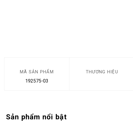
MÃ SẢN PHẨM
THƯƠNG HIỆU
192575-03
Sản phẩm nổi bật