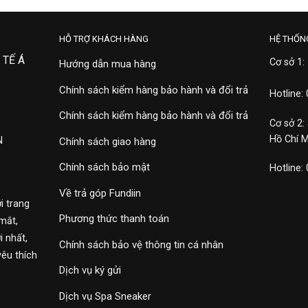
HỖ TRỢ KHÁCH HÀNG
HỆ THỐN
 TẾ Á
Cơ sở 1:
Hướng dẫn mua hàng
Chính sách kiểm hàng bảo hành và đổi trả
Hotline:
Chính sách kiểm hàng bảo hành và đổi trả
Cơ sở 2:
Hồ Chí 
N
Chính sách giao hàng
Chính sách bảo mật
Hotline:
Về trả góp Fundiin
i trang
Phương thức thanh toán
mắt,
 nhất,
Chính sách bảo vệ thông tin cá nhân
yêu thích
Dịch vụ ký gửi
Dịch vụ Spa Sneaker