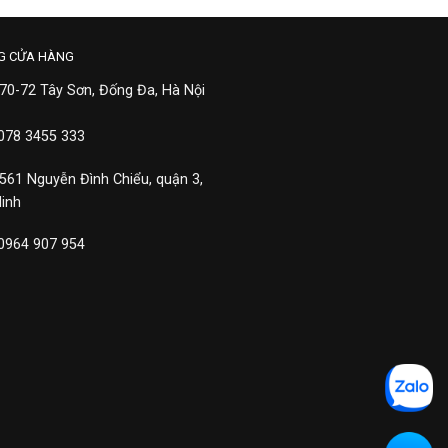
G CỬA HÀNG
 70-72 Tây Sơn, Đống Đa, Hà Nội
 078 3455 333
 561 Nguyễn Đình Chiểu, quận 3,
Minh
 0964 907 954