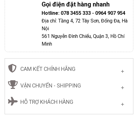
Gọi điện đặt hàng nhanh
Hotline: 078 3455 333 - 0964 907 954
Địa chỉ: Tầng 4, 72 Tây Sơn, Đống Đa, Hà
Nội
561 Nguyễn Đình Chiểu, Quận 3, Hồ Chí
Minh
CAM KẾT CHÍNH HÃNG
VẬN CHUYỂN - SHIPPING
HỖ TRỢ KHÁCH HÀNG