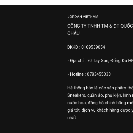
JORDAN VIETNAM
CÔNG TY TNHH TM & ĐT QUỐC
CHÂU
DKKD : 0109539054
- Địa chỉ : 70 Tây Sơn, Đống Đa H
- Hotline : 0783455333
Hệ thống bán lẻ các sản phẩm thờ
Sneakers, quần áo, phụ kiện, kính 
nước hoa, đồng hồ chính hãng mới
giá tốt, dịch vụ khách hàng được 
nhất.