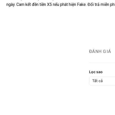
ngày. Cam kết đền tiền X5 nếu phát hiện Fake. Đổi trả miễn p
ĐÁNH GIÁ
Lọc sao