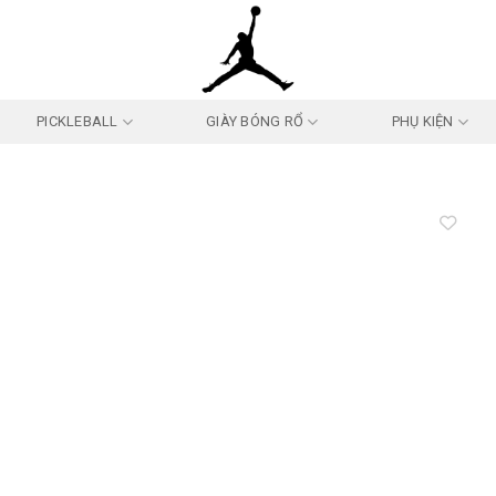
PICKLEBALL
GIÀY BÓNG RỔ
PHỤ KIỆN
Add to
wishlist