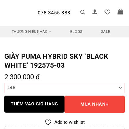
078 3455 333
THƯƠNG HIỆU KHÁC
BLOGS
SALE
GIÀY PUMA HYBRID SKY ‘BLACK
WHITE’ 192575-03
2.300.000
₫
THÊM VÀO GIỎ HÀNG
MUA NHANH
Add to wishlist