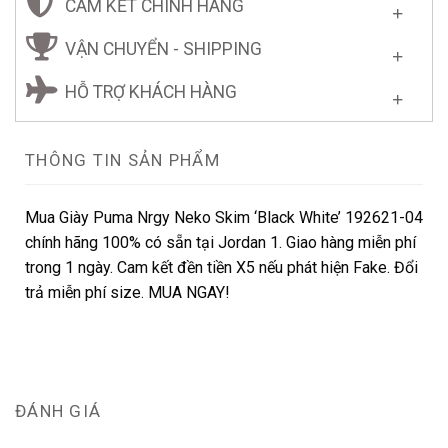
CAM KẾT CHÍNH HÃNG
VẬN CHUYỂN - SHIPPING
HỖ TRỢ KHÁCH HÀNG
THÔNG TIN SẢN PHẨM
Mua Giày Puma Nrgy Neko Skim ‘Black White’ 192621-04
chính hãng 100% có sẵn tại Jordan 1. Giao hàng miễn phí
trong 1 ngày. Cam kết đền tiền X5 nếu phát hiện Fake. Đổi
trả miễn phí size. MUA NGAY!
ĐÁNH GIÁ