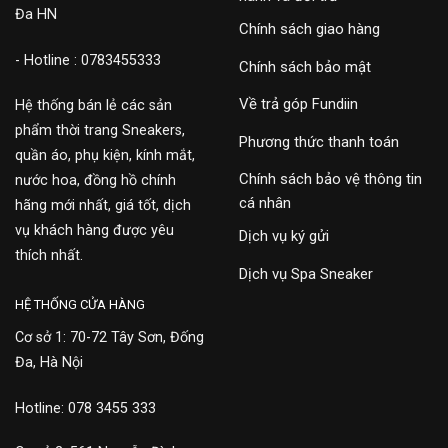
Đa HN
Chính sách giao hàng
- Hotline : 0783455333
Chính sách bảo mật
Về trả góp Fundiin
Hệ thống bán lẻ các sản
phẩm thời trang Sneakers,
Phương thức thanh toán
quần áo, phụ kiện, kính mắt,
Chính sách bảo vệ thông tin
nước hoa, đồng hồ chính
cá nhân
hãng mới nhất, giá tốt, dịch
vụ khách hàng được yêu
Dịch vụ ký gửi
thích nhất.
Dịch vụ Spa Sneaker
HỆ THỐNG CỬA HÀNG
Cơ sở 1: 70-72 Tây Sơn, Đống
Đa, Hà Nội
Hotline: 078 3455 333