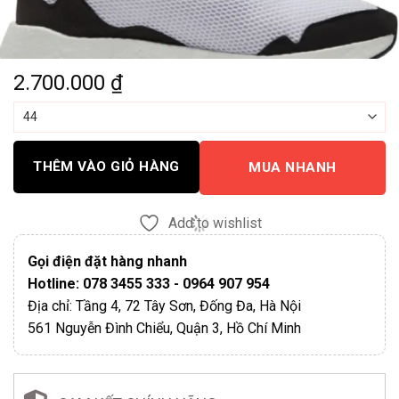
2.700.000
₫
THÊM VÀO GIỎ HÀNG
MUA NHANH
Add to wishlist
Gọi điện đặt hàng nhanh
Hotline: 078 3455 333 - 0964 907 954
Địa chỉ: Tầng 4, 72 Tây Sơn, Đống Đa, Hà Nội
561 Nguyễn Đình Chiểu, Quận 3, Hồ Chí Minh