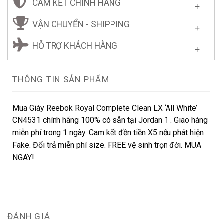
CAM KẾT CHÍNH HÃNG
VẬN CHUYỂN - SHIPPING
HỖ TRỢ KHÁCH HÀNG
THÔNG TIN SẢN PHẨM
Mua Giày Reebok Royal Complete Clean LX ‘All White’
CN4531 chính hãng 100% có sẵn tại Jordan 1 . Giao hàng
miễn phí trong 1 ngày. Cam kết đền tiền X5 nếu phát hiện
Fake. Đổi trả miễn phí size. FREE vệ sinh trọn đời. MUA
NGAY!
ĐÁNH GIÁ