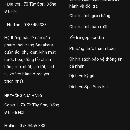
- Địa chỉ : 70 Tây Sơn, Đống
hành và đổi trả
Đa HN
Chính sách giao hàng
- Hotline : 0783455333
Chính sách bảo mật
Về trả góp Fundiin
Hệ thống bán lẻ các sản
phẩm thời trang Sneakers,
Phương thức thanh toán
quần áo, phụ kiện, kính mắt,
Chính sách bảo vệ thông tin
nước hoa, đồng hồ chính
cá nhân
hãng mới nhất, giá tốt, dịch
vụ khách hàng được yêu
Dịch vụ ký gửi
thích nhất.
Dịch vụ Spa Sneaker
HỆ THỐNG CỬA HÀNG
Cơ sở 1: 70-72 Tây Sơn, Đống
Đa, Hà Nội
Hotline: 078 3455 333