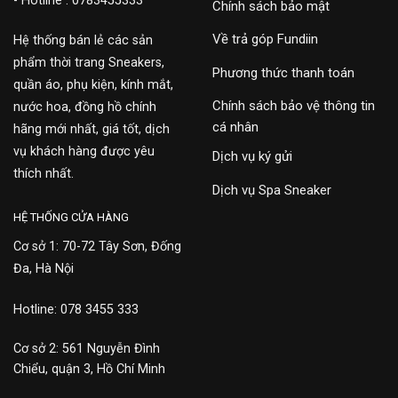
- Hotline : 0783455333
Chính sách bảo mật
Về trả góp Fundiin
Hệ thống bán lẻ các sản
phẩm thời trang Sneakers,
Phương thức thanh toán
quần áo, phụ kiện, kính mắt,
Chính sách bảo vệ thông tin
nước hoa, đồng hồ chính
cá nhân
hãng mới nhất, giá tốt, dịch
vụ khách hàng được yêu
Dịch vụ ký gửi
thích nhất.
Dịch vụ Spa Sneaker
HỆ THỐNG CỬA HÀNG
Cơ sở 1: 70-72 Tây Sơn, Đống
Đa, Hà Nội
Hotline: 078 3455 333
Cơ sở 2: 561 Nguyễn Đình
Chiểu, quận 3, Hồ Chí Minh