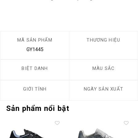
MÃ SẢN PHẨM
THƯƠNG HIỆU
GY1445
BIỆT DANH
MÀU SẮC
GIỚI TÍNH
NGÀY SẢN XUẤT
Sản phẩm nổi bật