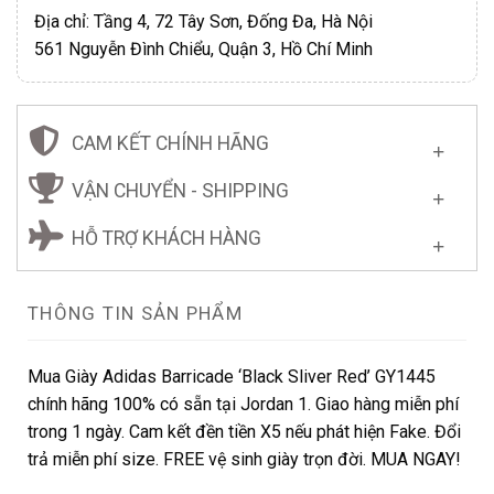
Địa chỉ: Tầng 4, 72 Tây Sơn, Đống Đa, Hà Nội
561 Nguyễn Đình Chiểu, Quận 3, Hồ Chí Minh
CAM KẾT CHÍNH HÃNG
VẬN CHUYỂN - SHIPPING
HỖ TRỢ KHÁCH HÀNG
THÔNG TIN SẢN PHẨM
Mua Giày Adidas Barricade ‘Black Sliver Red’ GY1445
chính hãng 100% có sẵn tại Jordan 1. Giao hàng miễn phí
trong 1 ngày. Cam kết đền tiền X5 nếu phát hiện Fake. Đổi
trả miễn phí size. FREE vệ sinh giày trọn đời. MUA NGAY!