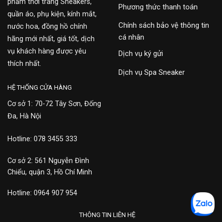
phẩm thời trang Sneakers,
Phương thức thanh toán
quần áo, phụ kiện, kính mắt,
Chính sách bảo vệ thông tin
nước hoa, đồng hồ chính
cá nhân
hãng mới nhất, giá tốt, dịch
vụ khách hàng được yêu
Dịch vụ ký gửi
thích nhất.
Dịch vụ Spa Sneaker
HỆ THỐNG CỬA HÀNG
Cơ sở 1: 70-72 Tây Sơn, Đống
Đa, Hà Nội
Hotline: 078 3455 333
Cơ sở 2: 561 Nguyễn Đình
Chiểu, quận 3, Hồ Chí Minh
Hotline: 0964 907 954
THÔNG TIN LIÊN HỆ