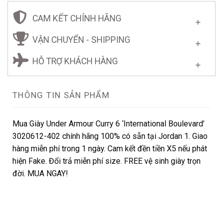
CAM KẾT CHÍNH HÃNG
VẬN CHUYỂN - SHIPPING
HỖ TRỢ KHÁCH HÀNG
THÔNG TIN SẢN PHẨM
Mua Giày Under Armour Curry 6 ‘International Boulevard’
3020612-402 chính hãng 100% có sẵn tại Jordan 1. Giao
hàng miễn phí trong 1 ngày. Cam kết đền tiền X5 nếu phát
hiện Fake. Đổi trả miễn phí size. FREE vệ sinh giày trọn
đời. MUA NGAY!