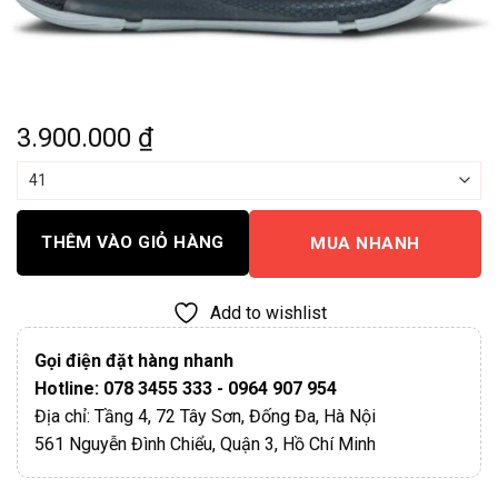
3.900.000
₫
THÊM VÀO GIỎ HÀNG
MUA NHANH
Add to wishlist
Gọi điện đặt hàng nhanh
Hotline: 078 3455 333 - 0964 907 954
Địa chỉ: Tầng 4, 72 Tây Sơn, Đống Đa, Hà Nội
561 Nguyễn Đình Chiểu, Quận 3, Hồ Chí Minh