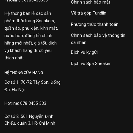
- Hotline : 0783455333
Chính sách bảo mật
Về trả góp Fundiin
Hệ thống bán lẻ các sản
phẩm thời trang Sneakers,
Phương thức thanh toán
quần áo, phụ kiện, kính mắt,
Chính sách bảo vệ thông tin
nước hoa, đồng hồ chính
cá nhân
hãng mới nhất, giá tốt, dịch
vụ khách hàng được yêu
Dịch vụ ký gửi
thích nhất.
Dịch vụ Spa Sneaker
HỆ THỐNG CỬA HÀNG
Cơ sở 1: 70-72 Tây Sơn, Đống
Đa, Hà Nội
Hotline: 078 3455 333
Cơ sở 2: 561 Nguyễn Đình
Chiểu, quận 3, Hồ Chí Minh