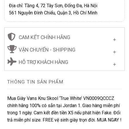
Địa chỉ: Tầng 4, 72 Tây Sơn, Đống Đa, Hà Nội
561 Nguyễn Đình Chiểu, Quận 3, Hồ Chí Minh
CAM KẾT CHÍNH HÃNG
VẬN CHUYỂN - SHIPPING
HỖ TRỢ KHÁCH HÀNG
THÔNG TIN SẢN PHẨM
Mua Giày Vans Knu Skool ‘True White’ VN0009QCCCZ
chính hãng 100% có sẵn tại Jordan 1. Giao hàng miễn phí
trong 1 ngày. Cam kết đền tiền X5 nếu phát hiện Fake. Đổi
trả miễn phí size. FREE vệ sinh giày trọn đời. MUA NGAY !