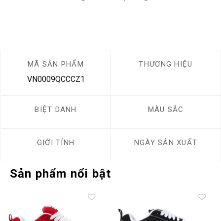
MÃ SẢN PHẨM
THƯƠNG HIỆU
VN0009QCCCZ1
BIỆT DANH
MÀU SẮC
GIỚI TÍNH
NGÀY SẢN XUẤT
Sản phẩm nổi bật