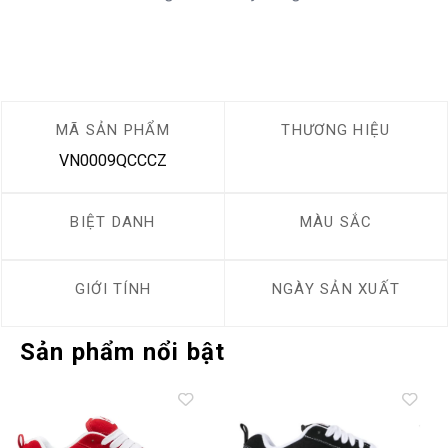
MÃ SẢN PHẨM
THƯƠNG HIỆU
VN0009QCCCZ
BIỆT DANH
MÀU SẮC
GIỚI TÍNH
NGÀY SẢN XUẤT
Sản phẩm nổi bật