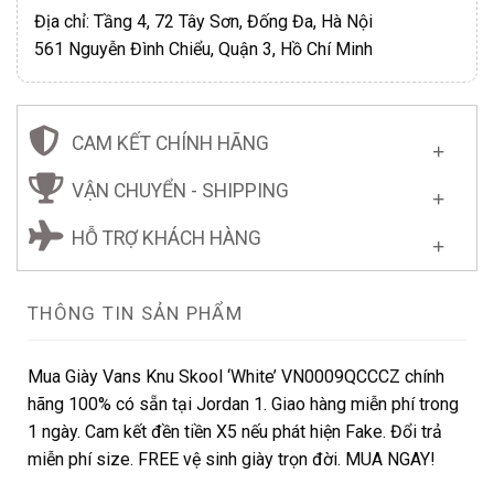
Địa chỉ: Tầng 4, 72 Tây Sơn, Đống Đa, Hà Nội
561 Nguyễn Đình Chiểu, Quận 3, Hồ Chí Minh
CAM KẾT CHÍNH HÃNG
VẬN CHUYỂN - SHIPPING
HỖ TRỢ KHÁCH HÀNG
THÔNG TIN SẢN PHẨM
Mua Giày Vans Knu Skool ‘White’ VN0009QCCCZ chính
hãng 100% có sẵn tại Jordan 1. Giao hàng miễn phí trong
1 ngày. Cam kết đền tiền X5 nếu phát hiện Fake. Đổi trả
miễn phí size. FREE vệ sinh giày trọn đời. MUA NGAY!