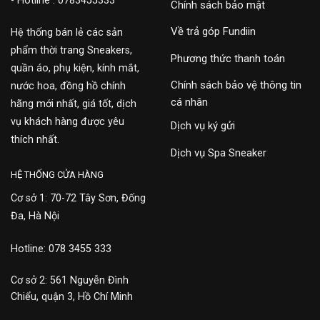
- Hotline : 0783455333
Chính sách bảo mật
Về trả góp Fundiin
Hệ thống bán lẻ các sản
phẩm thời trang Sneakers,
Phương thức thanh toán
quần áo, phụ kiện, kính mắt,
Chính sách bảo vệ thông tin
nước hoa, đồng hồ chính
cá nhân
hãng mới nhất, giá tốt, dịch
vụ khách hàng được yêu
Dịch vụ ký gửi
thích nhất.
Dịch vụ Spa Sneaker
HỆ THỐNG CỬA HÀNG
Cơ sở 1: 70-72 Tây Sơn, Đống
Đa, Hà Nội
Hotline: 078 3455 333
Cơ sở 2: 561 Nguyễn Đình
Chiểu, quận 3, Hồ Chí Minh