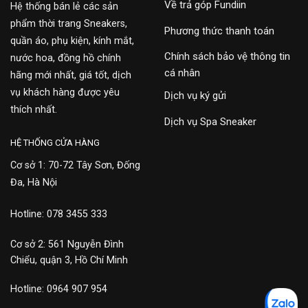
Về trả góp Fundiin
Hệ thống bán lẻ các sản
phẩm thời trang Sneakers,
Phương thức thanh toán
quần áo, phụ kiện, kính mắt,
Chính sách bảo vệ thông tin
nước hoa, đồng hồ chính
cá nhân
hãng mới nhất, giá tốt, dịch
vụ khách hàng được yêu
Dịch vụ ký gửi
thích nhất.
Dịch vụ Spa Sneaker
HỆ THỐNG CỬA HÀNG
Cơ sở 1: 70-72 Tây Sơn, Đống
Đa, Hà Nội
Hotline: 078 3455 333
Cơ sở 2: 561 Nguyễn Đình
Chiểu, quận 3, Hồ Chí Minh
Hotline: 0964 907 954