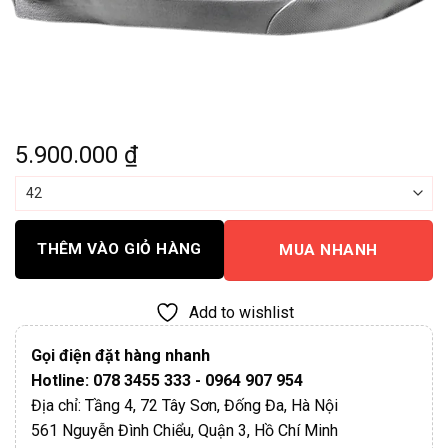
5.900.000
₫
THÊM VÀO GIỎ HÀNG
MUA NHANH
Add to wishlist
Gọi điện đặt hàng nhanh
Hotline: 078 3455 333 - 0964 907 954
Địa chỉ: Tầng 4, 72 Tây Sơn, Đống Đa, Hà Nội
561 Nguyễn Đình Chiểu, Quận 3, Hồ Chí Minh