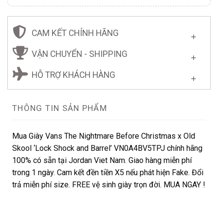
CAM KẾT CHÍNH HÃNG
VẬN CHUYỂN - SHIPPING
HỖ TRỢ KHÁCH HÀNG
THÔNG TIN SẢN PHẨM
Mua Giày Vans The Nightmare Before Christmas x Old
Skool ‘Lock Shock and Barrel’ VN0A4BV5TPJ chính hãng
100% có sẵn tại Jordan Viet Nam. Giao hàng miễn phí
trong 1 ngày. Cam kết đền tiền X5 nếu phát hiện Fake. Đổi
trả miễn phí size. FREE vệ sinh giày trọn đời. MUA NGAY !