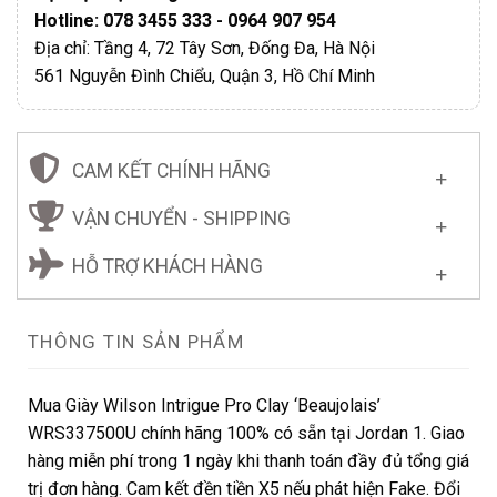
Hotline: 078 3455 333 - 0964 907 954
Địa chỉ: Tầng 4, 72 Tây Sơn, Đống Đa, Hà Nội
561 Nguyễn Đình Chiểu, Quận 3, Hồ Chí Minh
CAM KẾT CHÍNH HÃNG
VẬN CHUYỂN - SHIPPING
HỖ TRỢ KHÁCH HÀNG
THÔNG TIN SẢN PHẨM
Mua Giày Wilson Intrigue Pro Clay ‘Beaujolais’
WRS337500U chính hãng 100% có sẵn tại Jordan 1. Giao
hàng miễn phí trong 1 ngày khi thanh toán đầy đủ tổng giá
trị đơn hàng. Cam kết đền tiền X5 nếu phát hiện Fake. Đổi