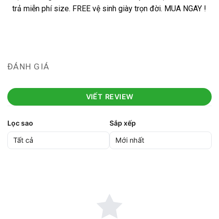
trả miễn phí size. FREE vệ sinh giày trọn đời. MUA NGAY !
ĐÁNH GIÁ
VIẾT REVIEW
Lọc sao
Sắp xếp