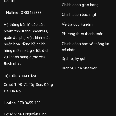
Đa HN
Chính sách giao hàng
- Hotline : 0783455333
Chính sách bảo mật
Về trả góp Fundiin
Hệ thống bán lẻ các sản
phẩm thời trang Sneakers,
Phương thức thanh toán
quần áo, phụ kiện, kính mắt,
Chính sách bảo vệ thông tin
nước hoa, đồng hồ chính
cá nhân
hãng mới nhất, giá tốt, dịch
vụ khách hàng được yêu
Dịch vụ ký gửi
thích nhất.
Dịch vụ Spa Sneaker
HỆ THỐNG CỬA HÀNG
Cơ sở 1: 70-72 Tây Sơn, Đống
Đa, Hà Nội
Hotline: 078 3455 333
Cơ sở 2: 561 Nguyễn Đình