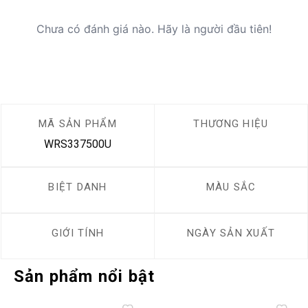
Chưa có đánh giá nào. Hãy là người đầu tiên!
MÃ SẢN PHẨM
THƯƠNG HIỆU
WRS337500U
BIỆT DANH
MÀU SẮC
GIỚI TÍNH
NGÀY SẢN XUẤT
Sản phẩm nổi bật