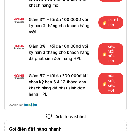
khách hàng mới
Giảm 3% – tối đa 100.000đ với
ƯU ĐÃI
HOT
kỳ hạn 3 tháng cho khách hàng
mới
Giảm 3% – tối đa 100.000đ với
SIÊU
MỚI,
kỳ hạn 3 tháng cho khách hàng
SIÊU
đã phát sinh đơn hàng HPL
HOT
Giảm 5% – tối đa 200.000đ khi
SIÊU
MỚI,
chọn kỳ hạn 6 & 12 tháng cho
SIÊU
khách hàng đã phát sinh đơn
HOT
hàng HPL
Powered by
Add to wishlist
Gọi điện đặt hàng nhanh