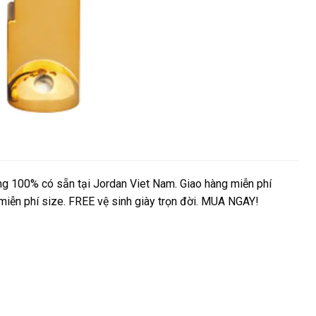
ng 100% có sẵn tại Jordan Viet Nam. Giao hàng miễn phí
 miễn phí size. FREE vệ sinh giày trọn đời. MUA NGAY!