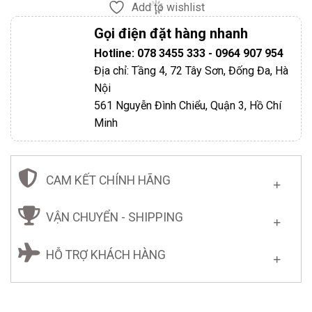
Add to wishlist
Gọi điện đặt hàng nhanh
Hotline: 078 3455 333 - 0964 907 954
Địa chỉ: Tầng 4, 72 Tây Sơn, Đống Đa, Hà
Nội
561 Nguyễn Đình Chiểu, Quận 3, Hồ Chí
Minh
CAM KẾT CHÍNH HÃNG
VẬN CHUYỂN - SHIPPING
HỖ TRỢ KHÁCH HÀNG