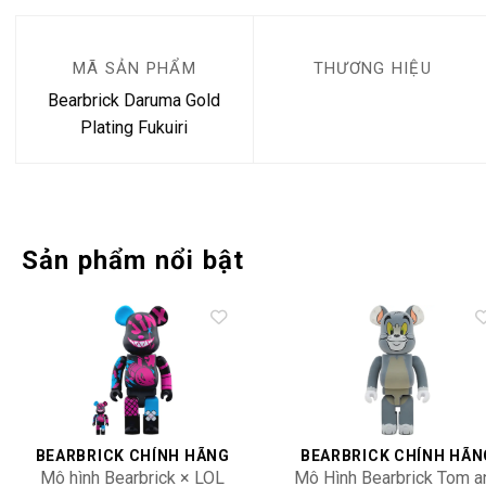
MÃ SẢN PHẨM
THƯƠNG HIỆU
Bearbrick Daruma Gold
Plating Fukuiri
Sản phẩm nổi bật
Add to
Add 
wishlist
wishl
BEARBRICK CHÍNH HÃNG
BEARBRICK CHÍNH HÃN
Mô hình Bearbrick × LOL
Mô Hình Bearbrick Tom a