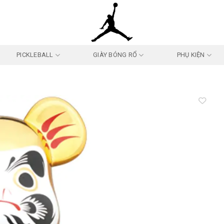
PICKLEBALL
GIÀY BÓNG RỔ
PHỤ KIỆN
Add to
wishlist