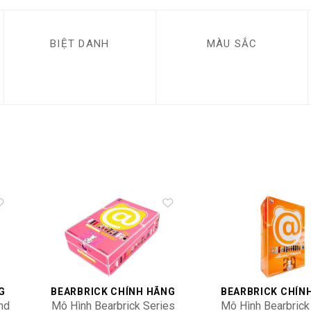
BIỆT DANH
MÀU SẮC
to
Add to
ist
wishlist
G
BEARBRICK CHÍNH HÃNG
BEARBRICK CHÍN
nd
Mô Hình Bearbrick Series
Mô Hình Bearbrick