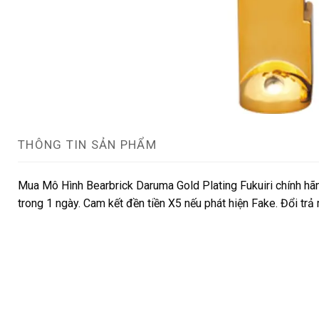
THÔNG TIN SẢN PHẨM
Mua Mô Hình Bearbrick Daruma Gold Plating Fukuiri chính hã
trong 1 ngày. Cam kết đền tiền X5 nếu phát hiện Fake. Đổi trả