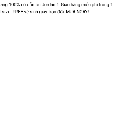
ãng 100% có sẵn tại Jordan 1. Giao hàng miễn phí trong 1
hí size. FREE vệ sinh giày trọn đời. MUA NGAY!