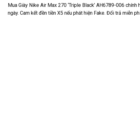
Mua Giày Nike Air Max 270 ‘Triple Black’ AH6789-006 chính h
ngày. Cam kết đền tiền X5 nếu phát hiện Fake. Đổi trả miễn p