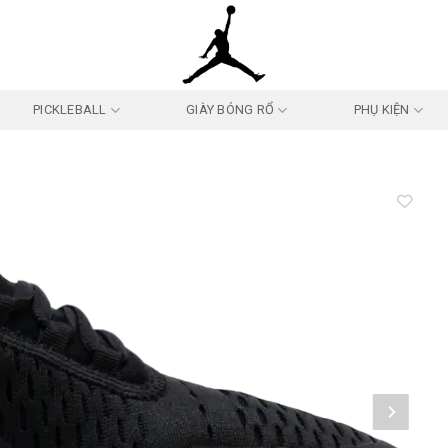
PICKLEBALL
GIÀY BÓNG RỔ
PHỤ KIỆN
Add to
wishlist