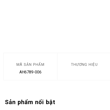
MÃ SẢN PHẨM
THƯƠNG HIỆU
AH6789-006
Sản phẩm nổi bật