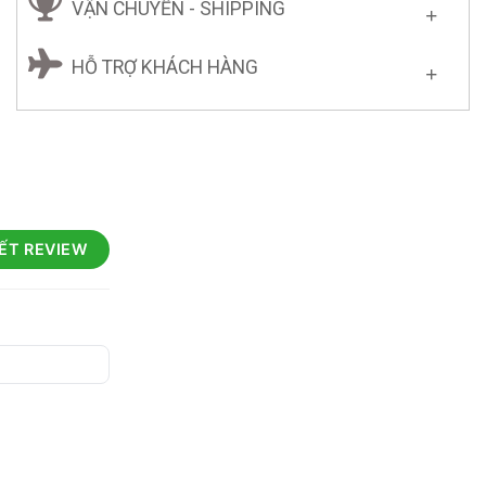
VẬN CHUYỂN - SHIPPING
HỖ TRỢ KHÁCH HÀNG
IẾT REVIEW