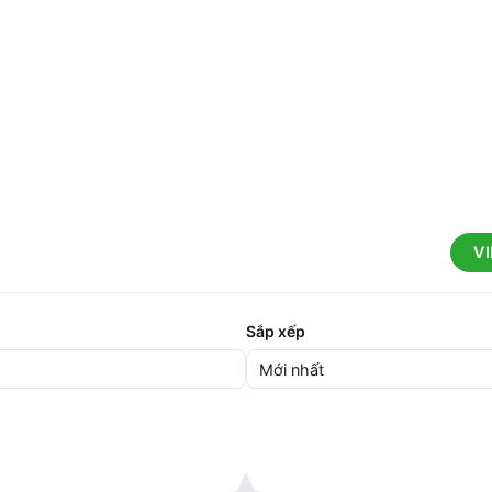
V
Sắp xếp