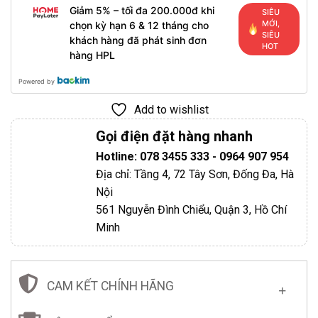
Giảm 5% – tối đa 200.000đ khi
SIÊU
MỚI,
chọn kỳ hạn 6 & 12 tháng cho
SIÊU
khách hàng đã phát sinh đơn
HOT
hàng HPL
Powered by
Add to wishlist
Gọi điện đặt hàng nhanh
Hotline: 078 3455 333 - 0964 907 954
Địa chỉ: Tầng 4, 72 Tây Sơn, Đống Đa, Hà
Nội
561 Nguyễn Đình Chiểu, Quận 3, Hồ Chí
Minh
CAM KẾT CHÍNH HÃNG