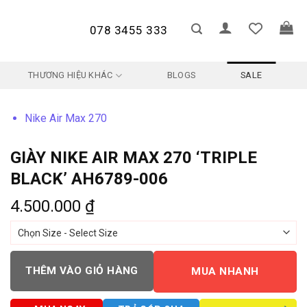
078 3455 333
THƯƠNG HIỆU KHÁC
BLOGS
SALE
Nike Air Max 270
GIÀY NIKE AIR MAX 270 ‘TRIPLE
BLACK’ AH6789-006
4.500.000
₫
THÊM VÀO GIỎ HÀNG
MUA NHANH