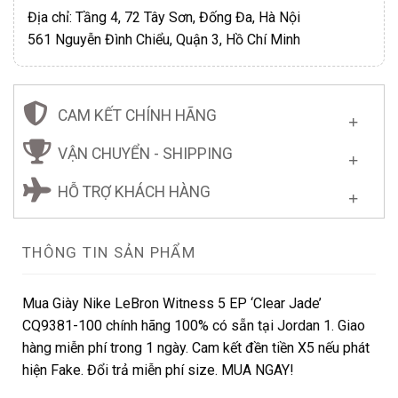
Địa chỉ: Tầng 4, 72 Tây Sơn, Đống Đa, Hà Nội
561 Nguyễn Đình Chiểu, Quận 3, Hồ Chí Minh
CAM KẾT CHÍNH HÃNG
VẬN CHUYỂN - SHIPPING
HỖ TRỢ KHÁCH HÀNG
THÔNG TIN SẢN PHẨM
Mua Giày Nike LeBron Witness 5 EP ‘Clear Jade’
CQ9381-100 chính hãng 100% có sẵn tại Jordan 1. Giao
hàng miễn phí trong 1 ngày. Cam kết đền tiền X5 nếu phát
hiện Fake. Đổi trả miễn phí size. MUA NGAY!