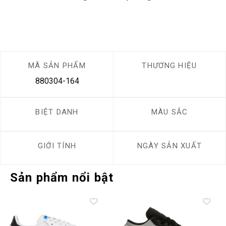
MÃ SẢN PHẨM
THƯƠNG HIỆU
880304-164
BIỆT DANH
MÀU SẮC
GIỚI TÍNH
NGÀY SẢN XUẤT
Sản phẩm nổi bật