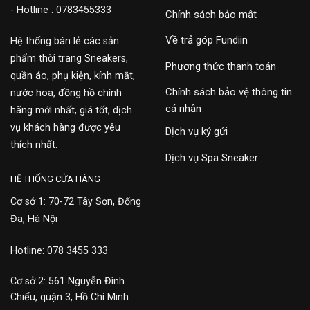
- Hotline : 0783455333
Chính sách bảo mật
Về trả góp Fundiin
Hệ thống bán lẻ các sản
phẩm thời trang Sneakers,
Phương thức thanh toán
quần áo, phụ kiện, kính mắt,
Chính sách bảo vệ thông tin
nước hoa, đồng hồ chính
cá nhân
hãng mới nhất, giá tốt, dịch
vụ khách hàng được yêu
Dịch vụ ký gửi
thích nhất.
Dịch vụ Spa Sneaker
HỆ THỐNG CỬA HÀNG
Cơ sở 1: 70-72 Tây Sơn, Đống
Đa, Hà Nội
Hotline: 078 3455 333
Cơ sở 2: 561 Nguyễn Đình
Chiểu, quận 3, Hồ Chí Minh