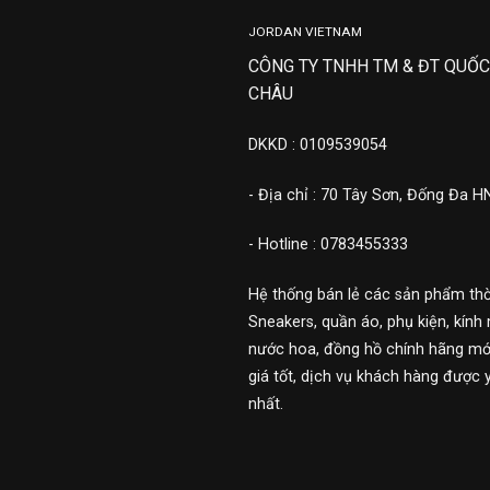
JORDAN VIETNAM
CÔNG TY TNHH TM & ĐT QUỐC
CHÂU
DKKD : 0109539054
- Địa chỉ : 70 Tây Sơn, Đống Đa H
- Hotline : 0783455333
Hệ thống bán lẻ các sản phẩm thờ
Sneakers, quần áo, phụ kiện, kính 
nước hoa, đồng hồ chính hãng mới
giá tốt, dịch vụ khách hàng được 
nhất.