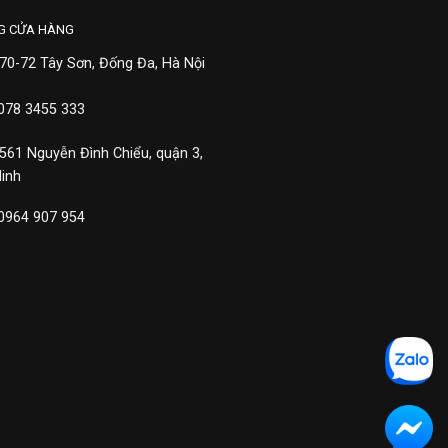
G CỬA HÀNG
 70-72 Tây Sơn, Đống Đa, Hà Nội
 078 3455 333
 561 Nguyễn Đình Chiểu, quận 3,
Minh
 0964 907 954