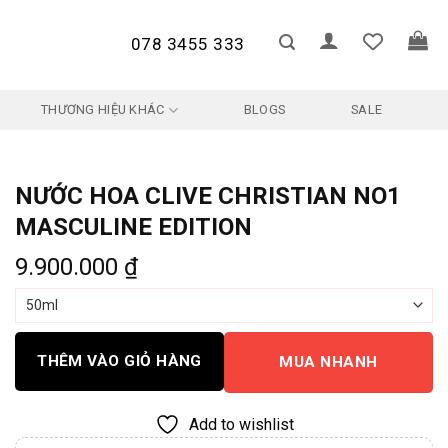
078 3455 333
THƯƠNG HIỆU KHÁC
BLOGS
SALE
NƯỚC HOA CLIVE CHRISTIAN NO1
MASCULINE EDITION
9.900.000
₫
THÊM VÀO GIỎ HÀNG
MUA NHANH
Add to wishlist