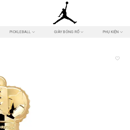
PICKLEBALL
GIÀY BÓNG RỔ
PHỤ KIỆN
Add to
wishlist