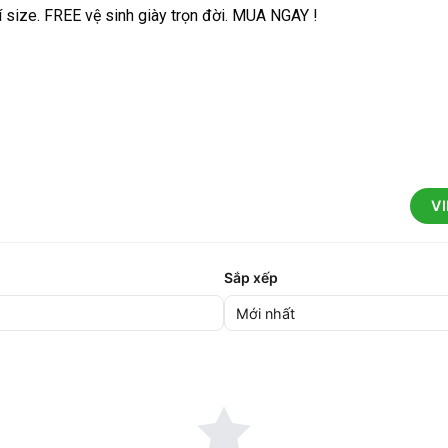
í size. FREE vệ sinh giày trọn đời. MUA NGAY !
V
Sắp xếp