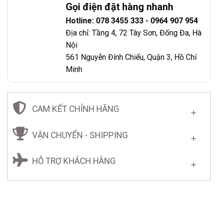
Gọi điện đặt hàng nhanh
Hotline: 078 3455 333 - 0964 907 954
Địa chỉ: Tầng 4, 72 Tây Sơn, Đống Đa, Hà
Nội
561 Nguyễn Đình Chiểu, Quận 3, Hồ Chí
Minh
CAM KẾT CHÍNH HÃNG
VẬN CHUYỂN - SHIPPING
HỖ TRỢ KHÁCH HÀNG