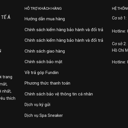
HỖ TRỢ KHÁCH HÀNG
HỆ THỐN
 TẾ Á
Cơ sở 1:
Hướng dẫn mua hàng
Chính sách kiểm hàng bảo hành và đổi trả
Hotline:
Chính sách kiểm hàng bảo hành và đổi trả
Cơ sở 2:
Hồ Chí 
N
Chính sách giao hàng
Chính sách bảo mật
Hotline:
Về trả góp Fundiin
i trang
Phương thức thanh toán
mắt,
 nhất,
Chính sách bảo vệ thông tin cá nhân
yêu thích
Dịch vụ ký gửi
Dịch vụ Spa Sneaker