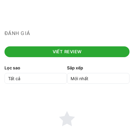
ĐÁNH GIÁ
VIẾT REVIEW
Lọc sao
Sắp xếp