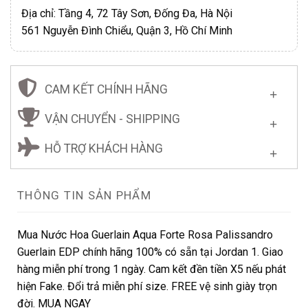
Địa chỉ: Tầng 4, 72 Tây Sơn, Đống Đa, Hà Nội
561 Nguyễn Đình Chiểu, Quận 3, Hồ Chí Minh
CAM KẾT CHÍNH HÃNG
VẬN CHUYỂN - SHIPPING
HỖ TRỢ KHÁCH HÀNG
THÔNG TIN SẢN PHẨM
Mua Nước Hoa Guerlain Aqua Forte Rosa Palissandro
Guerlain EDP chính hãng 100% có sẵn tại Jordan 1. Giao
hàng miễn phí trong 1 ngày. Cam kết đền tiền X5 nếu phát
hiện Fake. Đổi trả miễn phí size. FREE vệ sinh giày trọn
đời. MUA NGAY