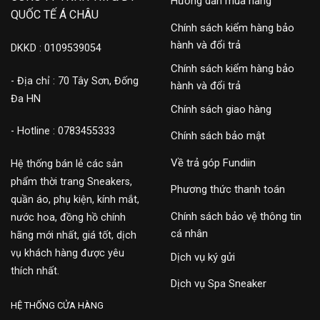
Hướng dẫn mua hàng
QUỐC TẾ Á CHÂU
Chính sách kiểm hàng bảo
hành và đổi trả
DKKD : 0109539054
Chính sách kiểm hàng bảo
- Địa chỉ : 70 Tây Sơn, Đống
hành và đổi trả
Đa HN
Chính sách giao hàng
- Hotline : 0783455333
Chính sách bảo mật
Về trả góp Fundiin
Hệ thống bán lẻ các sản
phẩm thời trang Sneakers,
Phương thức thanh toán
quần áo, phụ kiện, kính mắt,
Chính sách bảo vệ thông tin
nước hoa, đồng hồ chính
cá nhân
hãng mới nhất, giá tốt, dịch
vụ khách hàng được yêu
Dịch vụ ký gửi
thích nhất.
Dịch vụ Spa Sneaker
HỆ THỐNG CỬA HÀNG