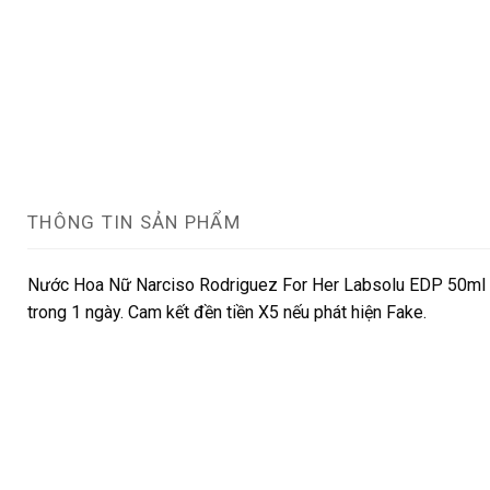
THÔNG TIN SẢN PHẨM
Nước Hoa Nữ Narciso Rodriguez For Her Labsolu EDP 50ml ch
trong 1 ngày. Cam kết đền tiền X5 nếu phát hiện Fake.