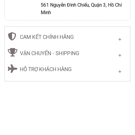
561 Nguyễn Đình Chiểu, Quận 3, Hồ Chí
Minh
CAM KẾT CHÍNH HÃNG
VẬN CHUYỂN - SHIPPING
HỖ TRỢ KHÁCH HÀNG