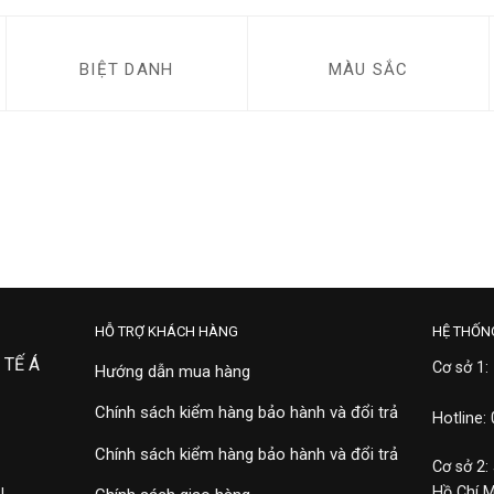
BIỆT DANH
MÀU SẮC
HỖ TRỢ KHÁCH HÀNG
HỆ THỐN
 TẾ Á
Cơ sở 1:
Hướng dẫn mua hàng
Chính sách kiểm hàng bảo hành và đổi trả
Hotline:
Chính sách kiểm hàng bảo hành và đổi trả
Cơ sở 2:
Hồ Chí 