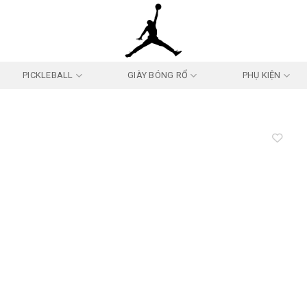
PICKLEBALL
GIÀY BÓNG RỔ
PHỤ KIỆN
Add to
wishlist