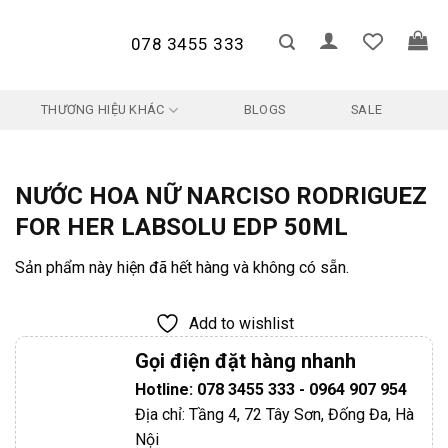
078 3455 333
THƯƠNG HIỆU KHÁC
BLOGS
SALE
NƯỚC HOA NỮ NARCISO RODRIGUEZ
FOR HER LABSOLU EDP 50ML
Sản phẩm này hiện đã hết hàng và không có sẵn.
Add to wishlist
Gọi điện đặt hàng nhanh
Hotline: 078 3455 333 - 0964 907 954
Địa chỉ: Tầng 4, 72 Tây Sơn, Đống Đa, Hà
Nội