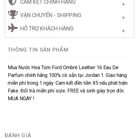
CAM KẾT CHÍNH HÃNG
VẬN CHUYỂN - SHIPPING
HỖ TRỢ KHÁCH HÀNG
THÔNG TIN SẢN PHẨM
Mua Nước Hoa Tom Ford Ombré Leather 16 Eau De
Parfum chính hãng 100% có sẵn tại Jordan 1. Giao hàng
miễn phí trong 1 ngày. Cam kết đền tiền X5 nếu phát hiện
Fake. Đổi trả miễn phí size. FREE vệ sinh giày trọn đời.
MUA NGAY !
ĐÁNH GIÁ