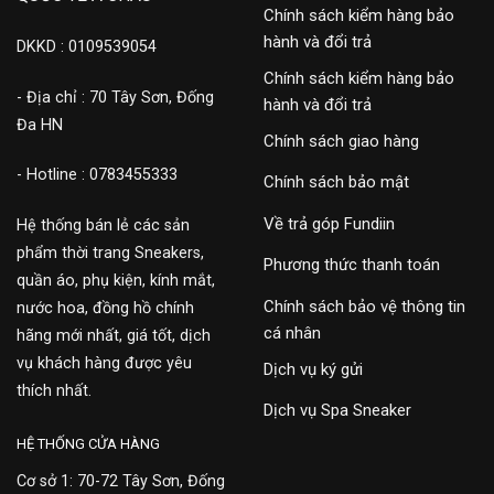
Chính sách kiểm hàng bảo
hành và đổi trả
DKKD : 0109539054
Chính sách kiểm hàng bảo
- Địa chỉ : 70 Tây Sơn, Đống
hành và đổi trả
Đa HN
Chính sách giao hàng
- Hotline : 0783455333
Chính sách bảo mật
Về trả góp Fundiin
Hệ thống bán lẻ các sản
phẩm thời trang Sneakers,
Phương thức thanh toán
quần áo, phụ kiện, kính mắt,
Chính sách bảo vệ thông tin
nước hoa, đồng hồ chính
cá nhân
hãng mới nhất, giá tốt, dịch
vụ khách hàng được yêu
Dịch vụ ký gửi
thích nhất.
Dịch vụ Spa Sneaker
HỆ THỐNG CỬA HÀNG
Cơ sở 1: 70-72 Tây Sơn, Đống