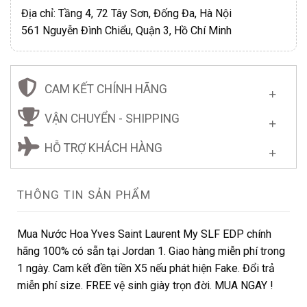
Địa chỉ: Tầng 4, 72 Tây Sơn, Đống Đa, Hà Nội
561 Nguyễn Đình Chiểu, Quận 3, Hồ Chí Minh
CAM KẾT CHÍNH HÃNG
VẬN CHUYỂN - SHIPPING
HỖ TRỢ KHÁCH HÀNG
THÔNG TIN SẢN PHẨM
Mua Nước Hoa Yves Saint Laurent My SLF EDP chính
hãng 100% có sẵn tại Jordan 1. Giao hàng miễn phí trong
1 ngày. Cam kết đền tiền X5 nếu phát hiện Fake. Đổi trả
miễn phí size. FREE vệ sinh giày trọn đời. MUA NGAY !