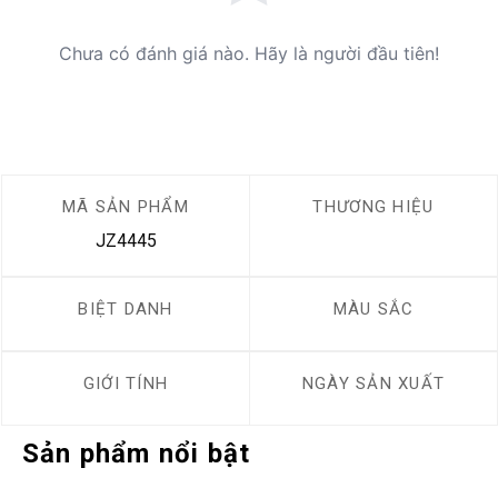
Chưa có đánh giá nào. Hãy là người đầu tiên!
MÃ SẢN PHẨM
THƯƠNG HIỆU
JZ4445
BIỆT DANH
MÀU SẮC
GIỚI TÍNH
NGÀY SẢN XUẤT
Sản phẩm nổi bật