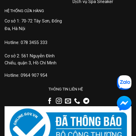
Dịch vụ Spa Sneaker
HỆ THỐNG CỬA HÀNG
Cơ sở 1: 70-72 Tây Sơn, Đống
Đa, Hà Nội
Hotline: 078 3455 333
Cơ sở 2: 561 Nguyễn Đình
Chiểu, quận 3, Hồ Chí Minh
Hotline: 0964 907 954
THÔNG TIN LIÊN HỆ