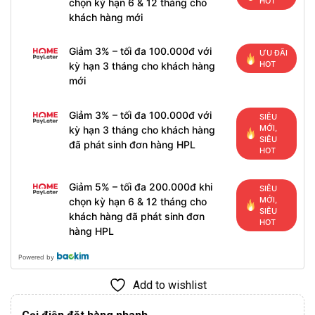
HOT
chọn kỳ hạn 6 & 12 tháng cho
khách hàng mới
Giảm 3% – tối đa 100.000đ với
ƯU ĐÃI
HOT
kỳ hạn 3 tháng cho khách hàng
mới
Giảm 3% – tối đa 100.000đ với
SIÊU
MỚI,
kỳ hạn 3 tháng cho khách hàng
SIÊU
đã phát sinh đơn hàng HPL
HOT
Giảm 5% – tối đa 200.000đ khi
SIÊU
MỚI,
chọn kỳ hạn 6 & 12 tháng cho
SIÊU
khách hàng đã phát sinh đơn
HOT
hàng HPL
Powered by
Add to wishlist