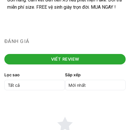
miễn phí size. FREE vệ sinh giày trọn đời. MUA NGAY !
ĐÁNH GIÁ
VIẾT REVIEW
Lọc sao
Sắp xếp