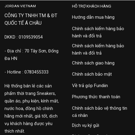
JORDAN VIETNAM
HỖ TRỢ KHÁCH HÀNG
CÔNG TY TNHH TM & ĐT
Hướng dẫn mua hàng
QUỐC TẾ Á CHÂU
Chính sách kiểm hàng bảo
hành và đổi trả
DKKD : 0109539054
Chính sách kiểm hàng bảo
- Địa chỉ : 70 Tây Sơn, Đống
hành và đổi trả
Đa HN
Chính sách giao hàng
- Hotline : 0783455333
Chính sách bảo mật
Về trả góp Fundiin
Hệ thống bán lẻ các sản
phẩm thời trang Sneakers,
Phương thức thanh toán
quần áo, phụ kiện, kính mắt,
Chính sách bảo vệ thông tin
nước hoa, đồng hồ chính
cá nhân
hãng mới nhất, giá tốt, dịch
vụ khách hàng được yêu
Dịch vụ ký gửi
thích nhất.