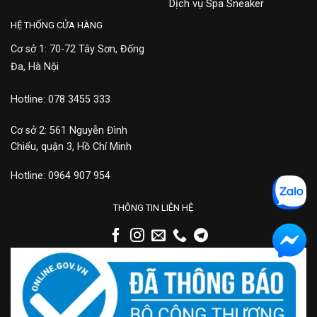
Dịch vụ Spa Sneaker
HỆ THỐNG CỬA HÀNG
Cơ sở 1: 70-72 Tây Sơn, Đống
Đa, Hà Nội
Hotline: 078 3455 333
Cơ sở 2: 561 Nguyễn Đình
Chiểu, quận 3, Hồ Chí Minh
Hotline: 0964 907 954
THÔNG TIN LIÊN HỆ