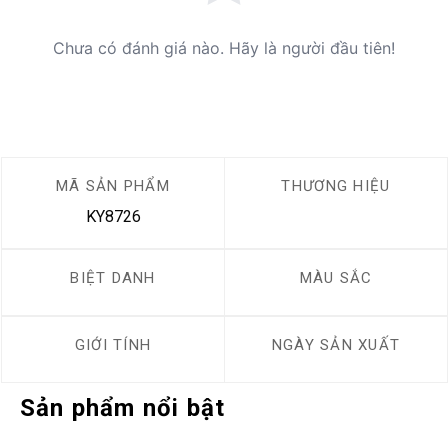
Chưa có đánh giá nào. Hãy là người đầu tiên!
MÃ SẢN PHẨM
THƯƠNG HIỆU
KY8726
BIỆT DANH
MÀU SẮC
GIỚI TÍNH
NGÀY SẢN XUẤT
Sản phẩm nổi bật