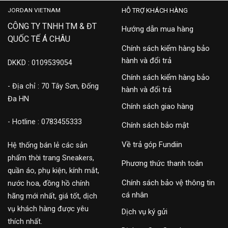
JORDAN VIETNAM
HỖ TRỢ KHÁCH HÀNG
CÔNG TY TNHH TM & ĐT
Hướng dẫn mua hàng
QUỐC TẾ Á CHÂU
Chính sách kiểm hàng bảo
hành và đổi trả
DKKD : 0109539054
Chính sách kiểm hàng bảo
- Địa chỉ : 70 Tây Sơn, Đống
hành và đổi trả
Đa HN
Chính sách giao hàng
- Hotline : 0783455333
Chính sách bảo mật
Về trả góp Fundiin
Hệ thống bán lẻ các sản
phẩm thời trang Sneakers,
Phương thức thanh toán
quần áo, phụ kiện, kính mắt,
Chính sách bảo vệ thông tin
nước hoa, đồng hồ chính
cá nhân
hãng mới nhất, giá tốt, dịch
vụ khách hàng được yêu
Dịch vụ ký gửi
thích nhất.