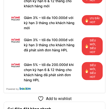
HOT
chọn kỳ hạn 6 & 12 tháng cho
khách hàng mới
Giảm 3% – tối đa 100.000đ với
ƯU ĐÃI
HOT
kỳ hạn 3 tháng cho khách hàng
mới
Giảm 3% – tối đa 100.000đ với
SIÊU
MỚI,
kỳ hạn 3 tháng cho khách hàng
SIÊU
đã phát sinh đơn hàng HPL
HOT
Giảm 5% – tối đa 200.000đ khi
SIÊU
MỚI,
chọn kỳ hạn 6 & 12 tháng cho
SIÊU
khách hàng đã phát sinh đơn
HOT
hàng HPL
Powered by
Add to wishlist