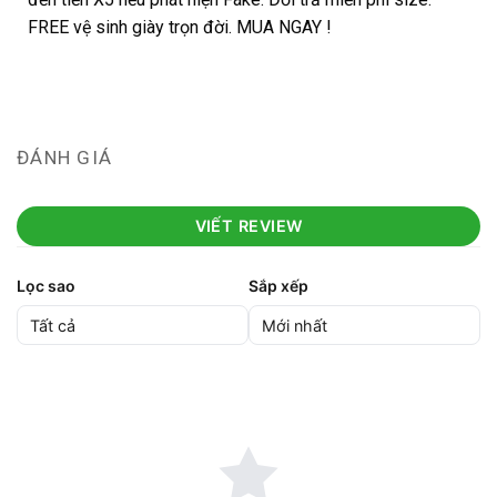
FREE vệ sinh giày trọn đời. MUA NGAY !
ĐÁNH GIÁ
VIẾT REVIEW
Lọc sao
Sắp xếp