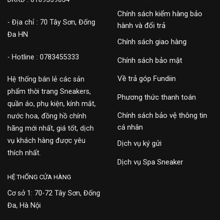
Chính sách kiểm hàng bảo
- Địa chỉ : 70 Tây Sơn, Đống
hành và đổi trả
Đa HN
Chính sách giao hàng
- Hotline : 0783455333
Chính sách bảo mật
Về trả góp Fundiin
Hệ thống bán lẻ các sản
phẩm thời trang Sneakers,
Phương thức thanh toán
quần áo, phụ kiện, kính mắt,
Chính sách bảo vệ thông tin
nước hoa, đồng hồ chính
cá nhân
hãng mới nhất, giá tốt, dịch
vụ khách hàng được yêu
Dịch vụ ký gửi
thích nhất.
Dịch vụ Spa Sneaker
HỆ THỐNG CỬA HÀNG
Cơ sở 1: 70-72 Tây Sơn, Đống
Đa, Hà Nội