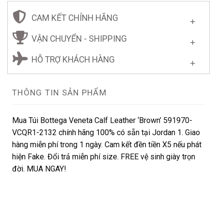
CAM KẾT CHÍNH HÃNG
VẬN CHUYỂN - SHIPPING
HỖ TRỢ KHÁCH HÀNG
THÔNG TIN SẢN PHẨM
Mua Túi Bottega Veneta Calf Leather ‘Brown’ 591970-
VCQR1-2132 chính hãng 100% có sẵn tại Jordan 1. Giao
hàng miễn phí trong 1 ngày. Cam kết đền tiền X5 nếu phát
hiện Fake. Đổi trả miễn phí size. FREE vệ sinh giày trọn
đời. MUA NGAY!