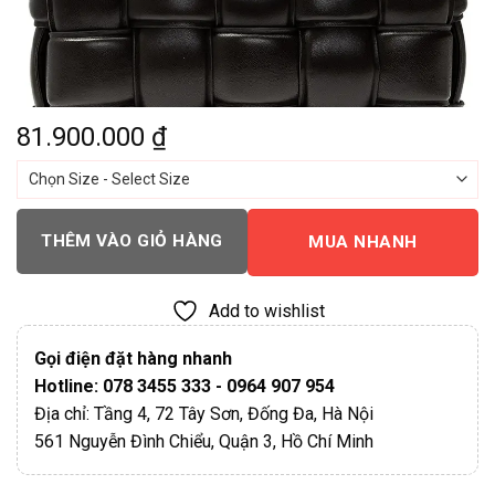
81.900.000
₫
THÊM VÀO GIỎ HÀNG
MUA NHANH
Add to wishlist
Gọi điện đặt hàng nhanh
Hotline: 078 3455 333 - 0964 907 954
Địa chỉ: Tầng 4, 72 Tây Sơn, Đống Đa, Hà Nội
561 Nguyễn Đình Chiểu, Quận 3, Hồ Chí Minh