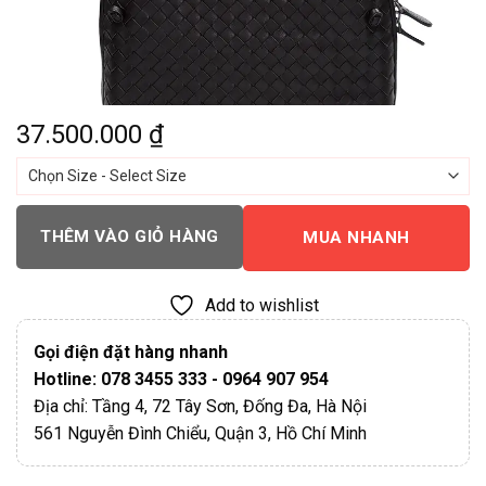
37.500.000
₫
THÊM VÀO GIỎ HÀNG
MUA NHANH
Add to wishlist
Gọi điện đặt hàng nhanh
Hotline: 078 3455 333 - 0964 907 954
Địa chỉ: Tầng 4, 72 Tây Sơn, Đống Đa, Hà Nội
561 Nguyễn Đình Chiểu, Quận 3, Hồ Chí Minh