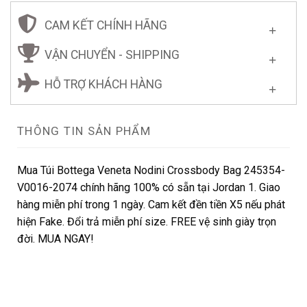
CAM KẾT CHÍNH HÃNG
VẬN CHUYỂN - SHIPPING
HỖ TRỢ KHÁCH HÀNG
THÔNG TIN SẢN PHẨM
Mua Túi Bottega Veneta Nodini Crossbody Bag 245354-
V0016-2074 chính hãng 100% có sẵn tại Jordan 1. Giao
hàng miễn phí trong 1 ngày. Cam kết đền tiền X5 nếu phát
hiện Fake. Đổi trả miễn phí size. FREE vệ sinh giày trọn
đời. MUA NGAY!