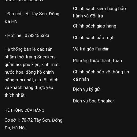
Chính sách kiểm hàng bảo
- Địa chỉ : 70 Tây Sơn, Đống
hành và đổi trả
Đa HN
Chính sách giao hàng
- Hotline : 0783455333
Chính sách bảo mật
Về trả góp Fundiin
Hệ thống bán lẻ các sản
phẩm thời trang Sneakers,
Phương thức thanh toán
quần áo, phụ kiện, kính mắt,
Chính sách bảo vệ thông tin
nước hoa, đồng hồ chính
cá nhân
hãng mới nhất, giá tốt, dịch
vụ khách hàng được yêu
Dịch vụ ký gửi
thích nhất.
Dịch vụ Spa Sneaker
HỆ THỐNG CỬA HÀNG
Cơ sở 1: 70-72 Tây Sơn, Đống
Đa, Hà Nội