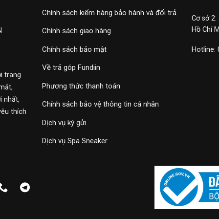
Chính sách kiểm hàng bảo hành và đổi trả
Cơ sở 2:
Hồ Chí 
N
Chính sách giao hàng
Chính sách bảo mật
Hotline:
Về trả góp Fundiin
i trang
Phương thức thanh toán
mắt,
 nhất,
Chính sách bảo vệ thông tin cá nhân
yêu thích
Dịch vụ ký gửi
Dịch vụ Spa Sneaker