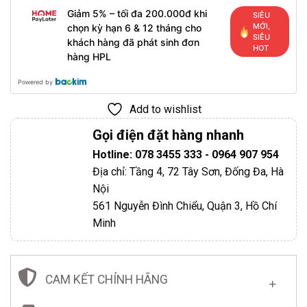
Giảm 5% – tối đa 200.000đ khi
SIÊU
MỚI,
chọn kỳ hạn 6 & 12 tháng cho
SIÊU
khách hàng đã phát sinh đơn
HOT
hàng HPL
Powered by
Add to wishlist
Gọi điện đặt hàng nhanh
Hotline: 078 3455 333 - 0964 907 954
Địa chỉ: Tầng 4, 72 Tây Sơn, Đống Đa, Hà
Nội
561 Nguyễn Đình Chiểu, Quận 3, Hồ Chí
Minh
CAM KẾT CHÍNH HÃNG