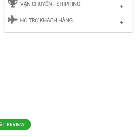
VẬN CHUYỂN - SHIPPING
HỖ TRỢ KHÁCH HÀNG
IẾT REVIEW