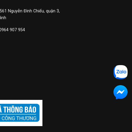
 561 Nguyễn Đình Chiểu, quận 3,
Minh
 0964 907 954