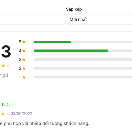
Sắp xếp
5
.3
4
3
★
★
☆
2
h giá
1
Khách
★
★
☆
03/06/2022
e phù hợp với nhiều đối tượng khách hàng.