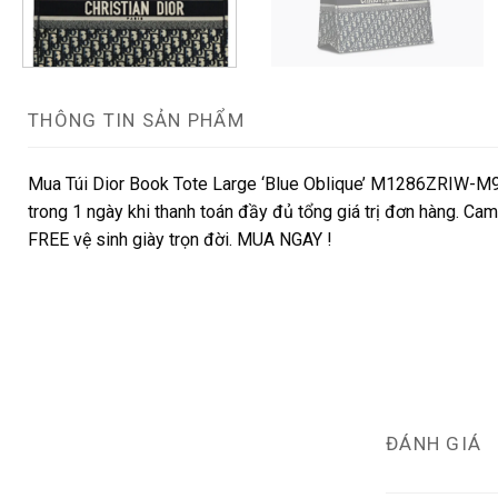
THÔNG TIN SẢN PHẨM
Mua Túi Dior Book Tote Large ‘Blue Oblique’ M1286ZRIW-M92
trong 1 ngày khi thanh toán đầy đủ tổng giá trị đơn hàng. Cam 
FREE vệ sinh giày trọn đời. MUA NGAY !
ĐÁNH GIÁ