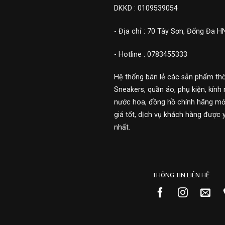
DKKD : 0109539054
- Địa chỉ : 70 Tây Sơn, Đống Đa H
- Hotline : 0783455333
Hệ thống bán lẻ các sản phẩm thờ
Sneakers, quần áo, phụ kiện, kính 
nước hoa, đồng hồ chính hãng mới
giá tốt, dịch vụ khách hàng được 
nhất.
THÔNG TIN LIÊN HỆ