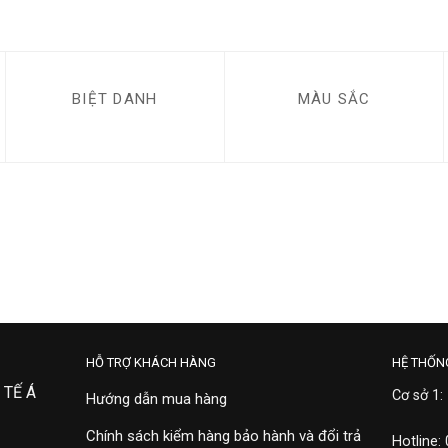
BIỆT DANH
MÀU SẮC
HỖ TRỢ KHÁCH HÀNG
HỆ THỐN
 TẾ Á
Cơ sở 1:
Hướng dẫn mua hàng
Chính sách kiểm hàng bảo hành và đổi trả
Hotline: