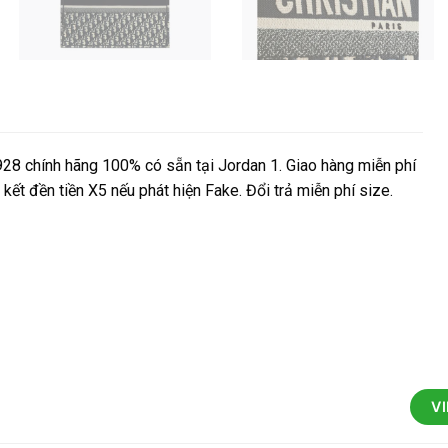
8 chính hãng 100% có sẵn tại Jordan 1. Giao hàng miễn phí
kết đền tiền X5 nếu phát hiện Fake. Đổi trả miễn phí size.
V