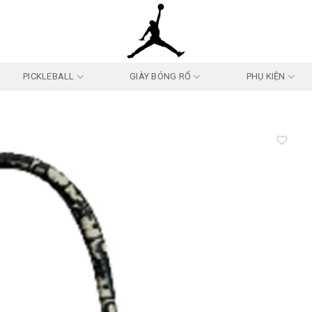
PICKLEBALL
GIÀY BÓNG RỔ
PHỤ KIỆN
Add to
wishlist