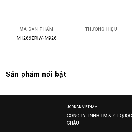
MÃ SẢN PHẨM
THƯƠNG HIỆU
M1286ZRIW-M928
Sản phẩm nổi bật
JORDAN VIETNAM
CÔNG TY TNHH TM & ĐT QUỐC
CHÂU