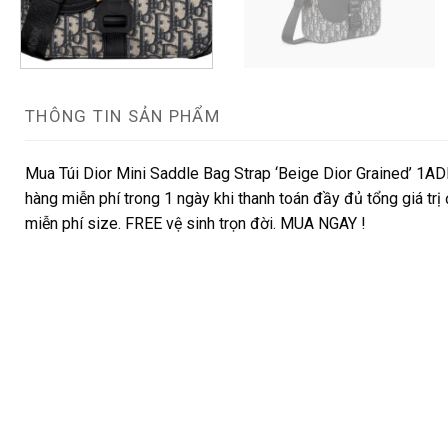
THÔNG TIN SẢN PHẨM
Mua Túi Dior Mini Saddle Bag Strap ‘Beige Dior Grained’ 1
hàng miễn phí trong 1 ngày khi thanh toán đầy đủ tổng giá trị
miễn phí size. FREE vệ sinh trọn đời. MUA NGAY !