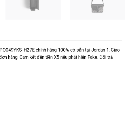
ADPO049YKS-H27E chính hãng 100% có sẵn tại Jordan 1. Giao
 đơn hàng. Cam kết đền tiền X5 nếu phát hiện Fake. Đổi trả