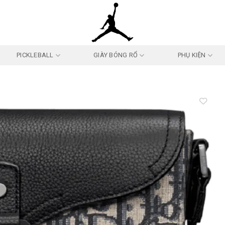
PICKLEBALL
GIÀY BÓNG RỔ
PHỤ KIỆN
Add to
wishlist