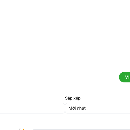
V
Sắp xếp