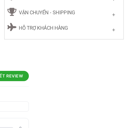
VẬN CHUYỂN - SHIPPING
HỖ TRỢ KHÁCH HÀNG
IẾT REVIEW