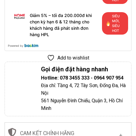
Giảm 5% – tối đa 200.000đ khi
SIÊU
MỚI,
chọn kỳ hạn 6 & 12 tháng cho
SIÊU
khách hàng đã phát sinh đơn
HOT
hàng HPL
Powered by
Add to wishlist
Gọi điện đặt hàng nhanh
Hotline: 078 3455 333 - 0964 907 954
Địa chỉ: Tầng 4, 72 Tây Sơn, Đống Đa, Hà
Nội
561 Nguyễn Đình Chiểu, Quận 3, Hồ Chí
Minh
CAM KẾT CHÍNH HÃNG