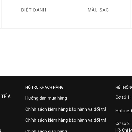
BIỆT DANH
MÀU SẮC
HỖ TRỢ KHÁCH HÀNG
HỆ THỐN
 TẾ Á
Cơ sở 1:
Hướng dẫn mua hàng
Chính sách kiểm hàng bảo hành và đổi trả
Hotline:
Chính sách kiểm hàng bảo hành và đổi trả
Cơ sở 2:
Hồ Chí 
N
Chính sách giao hàng