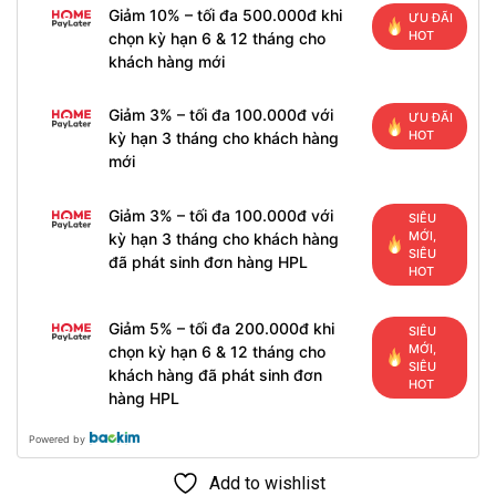
Giảm 10% – tối đa 500.000đ khi
ƯU ĐÃI
HOT
chọn kỳ hạn 6 & 12 tháng cho
khách hàng mới
Giảm 3% – tối đa 100.000đ với
ƯU ĐÃI
HOT
kỳ hạn 3 tháng cho khách hàng
mới
Giảm 3% – tối đa 100.000đ với
SIÊU
MỚI,
kỳ hạn 3 tháng cho khách hàng
SIÊU
đã phát sinh đơn hàng HPL
HOT
Giảm 5% – tối đa 200.000đ khi
SIÊU
MỚI,
chọn kỳ hạn 6 & 12 tháng cho
SIÊU
khách hàng đã phát sinh đơn
HOT
hàng HPL
Powered by
Add to wishlist