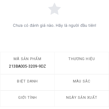
Chưa có đánh giá nào. Hãy là người đầu tiên!
MÃ SẢN PHẨM
THƯƠNG HIỆU
213BA005-3209-9DZ
BIỆT DANH
MÀU SẮC
GIỚI TÍNH
NGÀY SẢN XUẤT