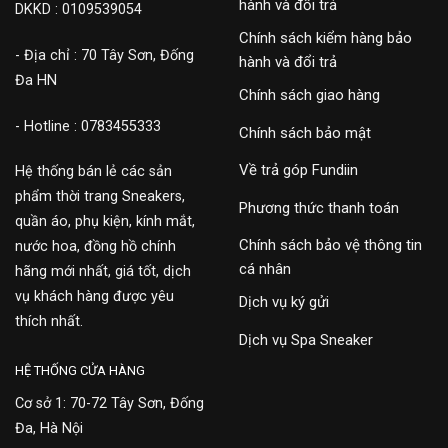
hành và đổi trả
DKKD : 0109539054
Chính sách kiểm hàng bảo
- Địa chỉ : 70 Tây Sơn, Đống
hành và đổi trả
Đa HN
Chính sách giao hàng
- Hotline : 0783455333
Chính sách bảo mật
Về trả góp Fundiin
Hệ thống bán lẻ các sản
phẩm thời trang Sneakers,
Phương thức thanh toán
quần áo, phụ kiện, kính mắt,
Chính sách bảo vệ thông tin
nước hoa, đồng hồ chính
cá nhân
hãng mới nhất, giá tốt, dịch
vụ khách hàng được yêu
Dịch vụ ký gửi
thích nhất.
Dịch vụ Spa Sneaker
HỆ THỐNG CỬA HÀNG
Cơ sở 1: 70-72 Tây Sơn, Đống
Đa, Hà Nội