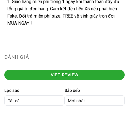
1. Giao hàng miễn phí trong 1 ngày khi thanh toán đầy đủ
tổng giá trị đơn hàng. Cam kết đền tiền X5 nếu phát hiện
Fake. Đổi trả miễn phí size. FREE vệ sinh giày trọn đời.
MUA NGAY !
ĐÁNH GIÁ
VIẾT REVIEW
Lọc sao
Sắp xếp