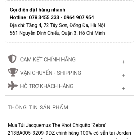
Gọi điện đặt hàng nhanh
Hotline: 078 3455 333 - 0964 907 954
Địa chỉ: Tầng 4, 72 Tây Sơn, Đống Đa, Hà Nội
561 Nguyễn Đình Chiểu, Quận 3, Hồ Chí Minh
CAM KẾT CHÍNH HÃNG
VẬN CHUYỂN - SHIPPING
HỖ TRỢ KHÁCH HÀNG
THÔNG TIN SẢN PHẨM
Mua Túi Jacquemus The Knot Chiquito ‘Zebra’
213BA005-3209-9DZ chính hãng 100% có sẵn tại Jordan