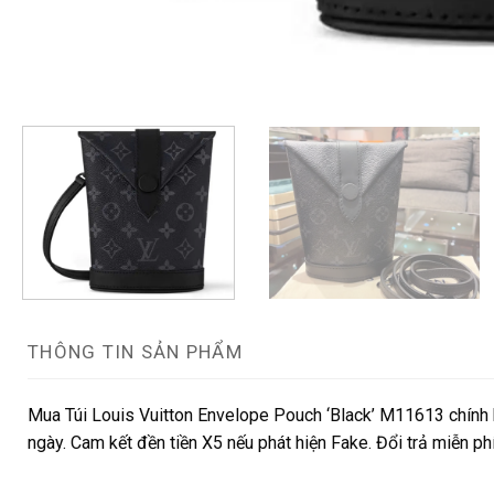
THÔNG TIN SẢN PHẨM
Mua Túi Louis Vuitton Envelope Pouch ‘Black’ M11613 chính 
ngày. Cam kết đền tiền X5 nếu phát hiện Fake. Đổi trả miễn ph