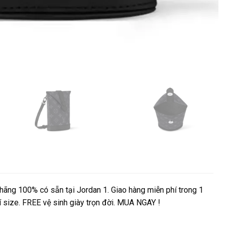
hãng 100% có sẵn tại Jordan 1. Giao hàng miễn phí trong 1
í size. FREE vệ sinh giày trọn đời. MUA NGAY !