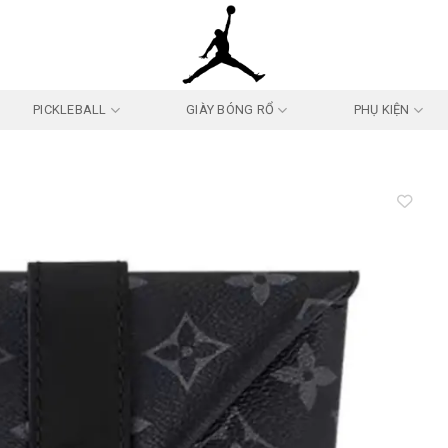
PICKLEBALL
GIÀY BÓNG RỔ
PHỤ KIỆN
Add to
wishlist