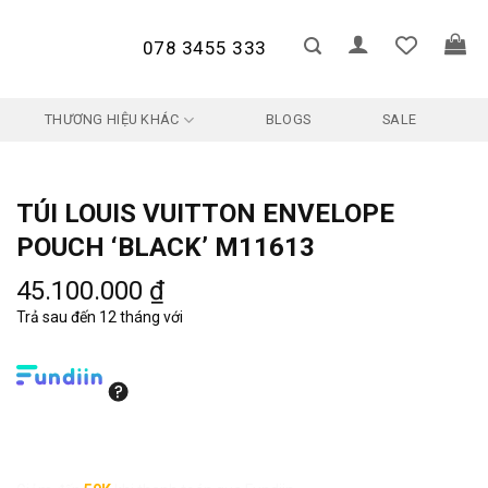
078 3455 333
THƯƠNG HIỆU KHÁC
BLOGS
SALE
TÚI LOUIS VUITTON ENVELOPE
POUCH ‘BLACK’ M11613
45.100.000
₫
Trả sau đến 12 tháng với