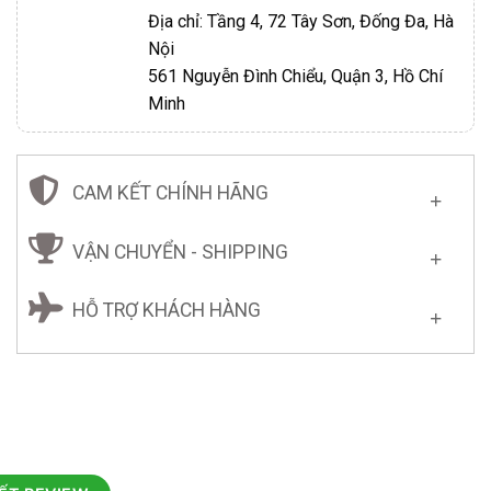
Địa chỉ: Tầng 4, 72 Tây Sơn, Đống Đa, Hà
Nội
561 Nguyễn Đình Chiểu, Quận 3, Hồ Chí
Minh
CAM KẾT CHÍNH HÃNG
VẬN CHUYỂN - SHIPPING
HỖ TRỢ KHÁCH HÀNG