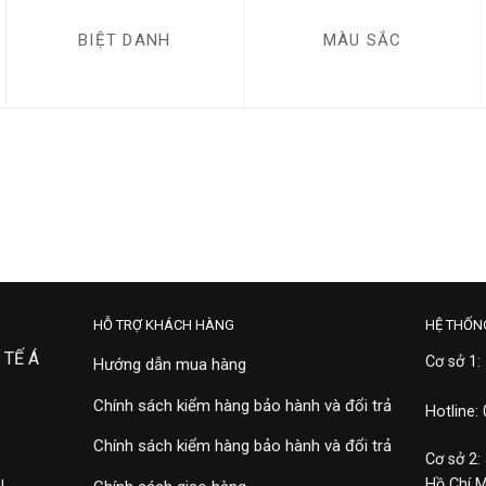
BIỆT DANH
MÀU SẮC
HỖ TRỢ KHÁCH HÀNG
HỆ THỐN
 TẾ Á
Cơ sở 1:
Hướng dẫn mua hàng
Chính sách kiểm hàng bảo hành và đổi trả
Hotline:
Chính sách kiểm hàng bảo hành và đổi trả
Cơ sở 2:
Hồ Chí 