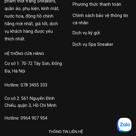
phẩm thời trang Sneakers,
Phương thức thanh toán
quần áo, phụ kiện, kính mắt,
Chính sách bảo vệ thông tin
nước hoa, đồng hồ chính
cá nhân
hãng mới nhất, giá tốt, dịch
vụ khách hàng được yêu
Dịch vụ ký gửi
thích nhất.
Dịch vụ Spa Sneaker
HỆ THỐNG CỬA HÀNG
Cơ sở 1: 70-72 Tây Sơn, Đống
Đa, Hà Nội
Hotline: 078 3455 333
Cơ sở 2: 561 Nguyễn Đình
Chiểu, quận 3, Hồ Chí Minh
Hotline: 0964 907 954
THÔNG TIN LIÊN HỆ