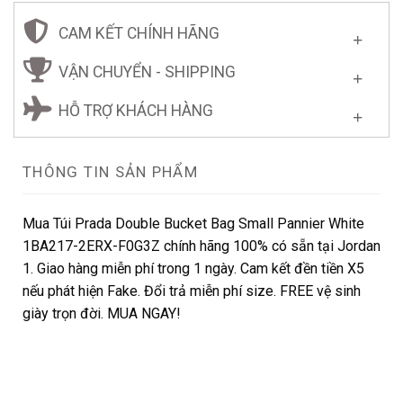
CAM KẾT CHÍNH HÃNG
VẬN CHUYỂN - SHIPPING
HỖ TRỢ KHÁCH HÀNG
THÔNG TIN SẢN PHẨM
Mua Túi Prada Double Bucket Bag Small Pannier White
1BA217-2ERX-F0G3Z chính hãng 100% có sẵn tại Jordan
1. Giao hàng miễn phí trong 1 ngày. Cam kết đền tiền X5
nếu phát hiện Fake. Đổi trả miễn phí size. FREE vệ sinh
giày trọn đời. MUA NGAY!