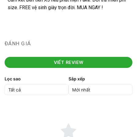
size. FREE vệ sinh giày trọn đời. MUA NGAY !
ĐÁNH GIÁ
VIẾT REVIEW
Lọc sao
Sắp xếp