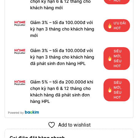
HOT
chọn kỳ hạn 6 & 12 tháng cho
khách hàng mới
Giảm 3% – tối đa 100.000đ với
ƯU ĐÃI
HOT
kỳ hạn 3 tháng cho khách hàng
mới
Giảm 3% – tối đa 100.000đ với
SIÊU
MỚI,
kỳ hạn 3 tháng cho khách hàng
SIÊU
đã phát sinh đơn hàng HPL
HOT
Giảm 5% – tối đa 200.000đ khi
SIÊU
MỚI,
chọn kỳ hạn 6 & 12 tháng cho
SIÊU
khách hàng đã phát sinh đơn
HOT
hàng HPL
Powered by
Add to wishlist