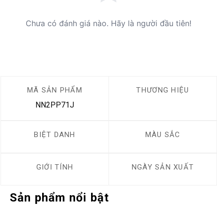
Chưa có đánh giá nào. Hãy là người đầu tiên!
MÃ SẢN PHẨM
THƯƠNG HIỆU
NN2PP71J
BIỆT DANH
MÀU SẮC
GIỚI TÍNH
NGÀY SẢN XUẤT
Sản phẩm nổi bật