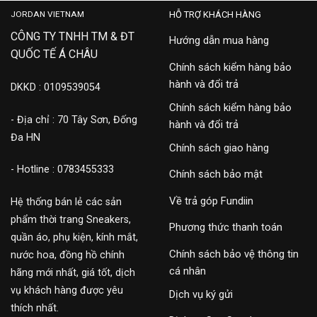
JORDAN VIETNAM
HỖ TRỢ KHÁCH HÀNG
CÔNG TY TNHH TM & ĐT
Hướng dẫn mua hàng
QUỐC TẾ Á CHÂU
Chính sách kiểm hàng bảo
hành và đổi trả
DKKD : 0109539054
Chính sách kiểm hàng bảo
- Địa chỉ : 70 Tây Sơn, Đống
hành và đổi trả
Đa HN
Chính sách giao hàng
- Hotline : 0783455333
Chính sách bảo mật
Về trả góp Fundiin
Hệ thống bán lẻ các sản
phẩm thời trang Sneakers,
Phương thức thanh toán
quần áo, phụ kiện, kính mắt,
Chính sách bảo vệ thông tin
nước hoa, đồng hồ chính
cá nhân
hãng mới nhất, giá tốt, dịch
vụ khách hàng được yêu
Dịch vụ ký gửi
thích nhất.