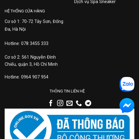
Dịch vụ Spa Sneaker
HỆ THỐNG CỬA HÀNG
Cơ sở 1: 70-72 Tây Sơn, Đống
Đa, Hà Nội
Hotline: 078 3455 333
Cơ sở 2: 561 Nguyễn Đình
Chiểu, quận 3, Hồ Chí Minh
Hotline: 0964 907 954
THÔNG TIN LIÊN HỆ