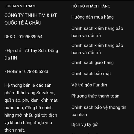
JORDAN VIETNAM
HỖ TRỢ KHÁCH HÀNG
CÔNG TY TNHH TM & ĐT
Hướng dẫn mua hàng
QUỐC TẾ Á CHÂU
Chính sách kiểm hàng bảo
hành và đổi trả
DKKD : 0109539054
Chính sách kiểm hàng bảo
- Địa chỉ : 70 Tây Sơn, Đống
hành và đổi trả
Đa HN
Chính sách giao hàng
- Hotline : 0783455333
Chính sách bảo mật
Về trả góp Fundiin
Hệ thống bán lẻ các sản
phẩm thời trang Sneakers,
Phương thức thanh toán
quần áo, phụ kiện, kính mắt,
Chính sách bảo vệ thông tin
nước hoa, đồng hồ chính
cá nhân
hãng mới nhất, giá tốt, dịch
vụ khách hàng được yêu
Dịch vụ ký gửi
thích nhất.