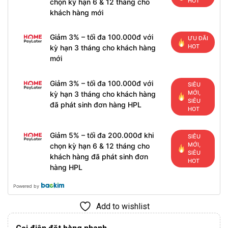
HOT
chọn kỳ hạn 6 & 12 tháng cho
khách hàng mới
Giảm 3% – tối đa 100.000đ với
ƯU ĐÃI
HOT
kỳ hạn 3 tháng cho khách hàng
mới
Giảm 3% – tối đa 100.000đ với
SIÊU
MỚI,
kỳ hạn 3 tháng cho khách hàng
SIÊU
đã phát sinh đơn hàng HPL
HOT
Giảm 5% – tối đa 200.000đ khi
SIÊU
MỚI,
chọn kỳ hạn 6 & 12 tháng cho
SIÊU
khách hàng đã phát sinh đơn
HOT
hàng HPL
Powered by
Add to wishlist