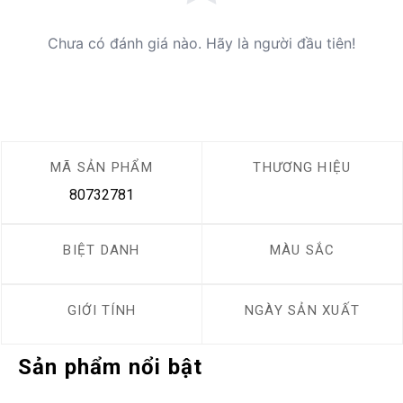
Chưa có đánh giá nào. Hãy là người đầu tiên!
MÃ SẢN PHẨM
THƯƠNG HIỆU
80732781
BIỆT DANH
MÀU SẮC
GIỚI TÍNH
NGÀY SẢN XUẤT
Sản phẩm nổi bật