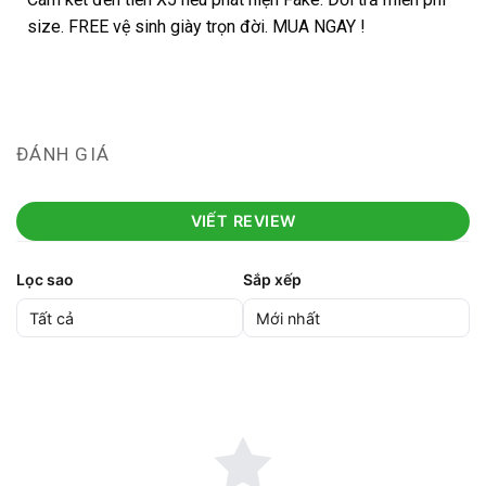
size. FREE vệ sinh giày trọn đời. MUA NGAY !
ĐÁNH GIÁ
VIẾT REVIEW
Lọc sao
Sắp xếp