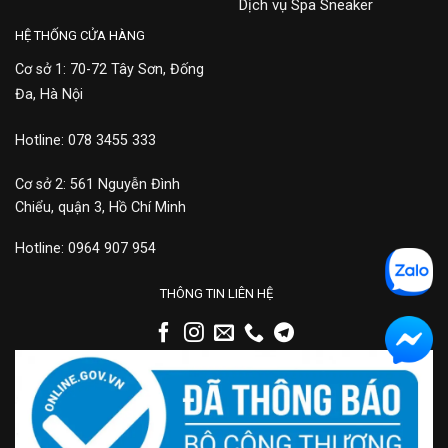
Dịch vụ Spa Sneaker
HỆ THỐNG CỬA HÀNG
Cơ sở 1: 70-72 Tây Sơn, Đống
Đa, Hà Nội
Hotline: 078 3455 333
Cơ sở 2: 561 Nguyễn Đình
Chiểu, quận 3, Hồ Chí Minh
Hotline: 0964 907 954
THÔNG TIN LIÊN HỆ