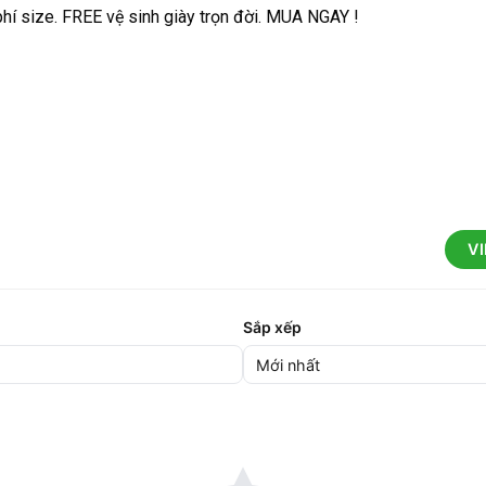
phí size. FREE vệ sinh giày trọn đời. MUA NGAY !
V
Sắp xếp