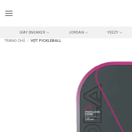
Bỏ
qua
nội
dung
GIÀY SNEAKER
JORDAN
YEEZY
TRANG CHỦ
/
VỢT PICKLEBALL