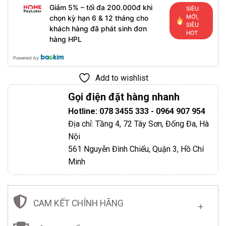
Giảm 5% – tối đa 200.000đ khi
SIÊU
MỚI,
chọn kỳ hạn 6 & 12 tháng cho
SIÊU
khách hàng đã phát sinh đơn
HOT
hàng HPL
Powered by
Add to wishlist
Gọi điện đặt hàng nhanh
Hotline: 078 3455 333 - 0964 907 954
Địa chỉ: Tầng 4, 72 Tây Sơn, Đống Đa, Hà
Nội
561 Nguyễn Đình Chiểu, Quận 3, Hồ Chí
Minh
CAM KẾT CHÍNH HÃNG