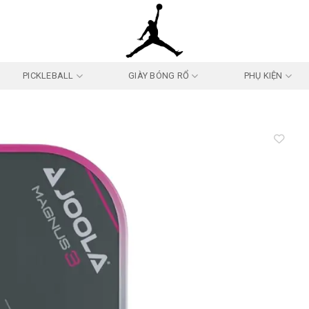
PICKLEBALL
GIÀY BÓNG RỔ
PHỤ KIỆN
Add to
wishlist