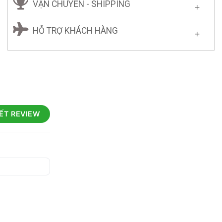
VẬN CHUYỂN - SHIPPING
HỖ TRỢ KHÁCH HÀNG
IẾT REVIEW