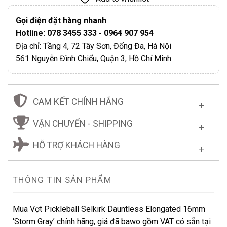
Gọi điện đặt hàng nhanh
Hotline: 078 3455 333 - 0964 907 954
Địa chỉ: Tầng 4, 72 Tây Sơn, Đống Đa, Hà Nội
561 Nguyễn Đình Chiểu, Quận 3, Hồ Chí Minh
CAM KẾT CHÍNH HÃNG
VẬN CHUYỂN - SHIPPING
HỖ TRỢ KHÁCH HÀNG
THÔNG TIN SẢN PHẨM
Mua Vợt Pickleball Selkirk Dauntless Elongated 16mm
‘Storm Gray’ chính hãng, giá đã bawo gồm VAT có sẵn tại