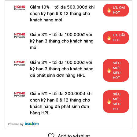
Giảm 10% – tối đa 500.000đ khi
ƯU ĐÃI
HOT
chọn kỳ hạn 6 & 12 tháng cho
khách hàng mới
Giảm 3% – tối đa 100.000đ với
ƯU ĐÃI
HOT
kỳ hạn 3 tháng cho khách hàng
mới
Giảm 3% – tối đa 100.000đ với
SIÊU
MỚI,
kỳ hạn 3 tháng cho khách hàng
SIÊU
đã phát sinh đơn hàng HPL
HOT
Giảm 5% – tối đa 200.000đ khi
SIÊU
MỚI,
chọn kỳ hạn 6 & 12 tháng cho
SIÊU
khách hàng đã phát sinh đơn
HOT
hàng HPL
Powered by
Add to wishlist