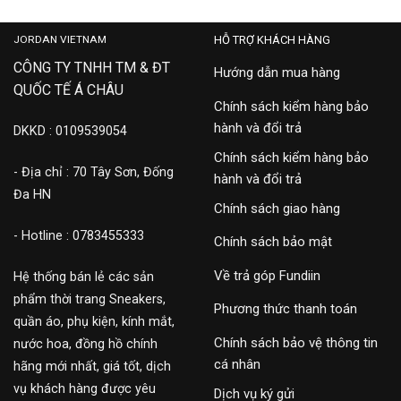
JORDAN VIETNAM
HỖ TRỢ KHÁCH HÀNG
CÔNG TY TNHH TM & ĐT
Hướng dẫn mua hàng
QUỐC TẾ Á CHÂU
Chính sách kiểm hàng bảo
hành và đổi trả
DKKD : 0109539054
Chính sách kiểm hàng bảo
- Địa chỉ : 70 Tây Sơn, Đống
hành và đổi trả
Đa HN
Chính sách giao hàng
- Hotline : 0783455333
Chính sách bảo mật
Về trả góp Fundiin
Hệ thống bán lẻ các sản
phẩm thời trang Sneakers,
Phương thức thanh toán
quần áo, phụ kiện, kính mắt,
Chính sách bảo vệ thông tin
nước hoa, đồng hồ chính
cá nhân
hãng mới nhất, giá tốt, dịch
vụ khách hàng được yêu
Dịch vụ ký gửi