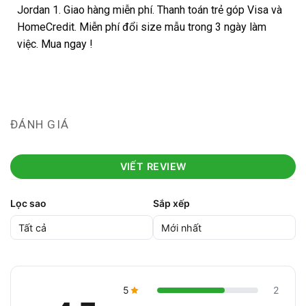
Jordan 1. Giao hàng miễn phí. Thanh toán trẻ góp Visa và
HomeCredit. Miễn phí đổi size mẫu trong 3 ngày làm
việc. Mua ngay !
ĐÁNH GIÁ
VIẾT REVIEW
Lọc sao
Sắp xếp
5
2