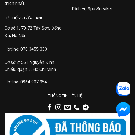
thích nhất.
Dịch vụ Spa Sneaker
HỆ THỐNG CỬA HÀNG
Cơ sở 1: 70-72 Tây Sơn, Đống
Đa, Hà Nội
Hotline: 078 3455 333
Cơ sở 2: 561 Nguyễn Đình
Chiểu, quận 3, Hồ Chí Minh
Hotline: 0964 907 954
THÔNG TIN LIÊN HỆ