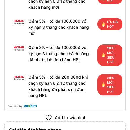
HOT
chọn kỳ hạn 6 & 12 tháng cho
khách hàng mới
Giảm 3% – tối đa 100.000đ với
ƯU ĐÃI
HOT
kỳ hạn 3 tháng cho khách hàng
mới
Giảm 3% – tối đa 100.000đ với
SIÊU
MỚI,
kỳ hạn 3 tháng cho khách hàng
SIÊU
đã phát sinh đơn hàng HPL
HOT
Giảm 5% – tối đa 200.000đ khi
SIÊU
MỚI,
chọn kỳ hạn 6 & 12 tháng cho
SIÊU
khách hàng đã phát sinh đơn
HOT
hàng HPL
Powered by
Add to wishlist