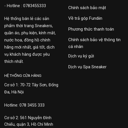
- Hotline : 0783455333
Chính sách bảo mật
Về trả góp Fundiin
Hệ thống bán lẻ các sản
phẩm thời trang Sneakers,
Phương thức thanh toán
quần áo, phụ kiện, kính mắt,
Chính sách bảo vệ thông tin
nước hoa, đồng hồ chính
cá nhân
hãng mới nhất, giá tốt, dịch
vụ khách hàng được yêu
Dịch vụ ký gửi
thích nhất.
Dịch vụ Spa Sneaker
HỆ THỐNG CỬA HÀNG
Cơ sở 1: 70-72 Tây Sơn, Đống
Đa, Hà Nội
Hotline: 078 3455 333
Cơ sở 2: 561 Nguyễn Đình
Chiểu, quận 3, Hồ Chí Minh