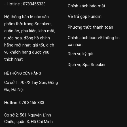
- Hotline : 0783455333
Chính sách bảo mật
Về trả góp Fundiin
Hệ thống bán lẻ các sản
phẩm thời trang Sneakers,
Phương thức thanh toán
quần áo, phụ kiện, kính mắt,
Chính sách bảo vệ thông tin
nước hoa, đồng hồ chính
cá nhân
hãng mới nhất, giá tốt, dịch
vụ khách hàng được yêu
Dịch vụ ký gửi
thích nhất.
Dịch vụ Spa Sneaker
HỆ THỐNG CỬA HÀNG
Cơ sở 1: 70-72 Tây Sơn, Đống
Đa, Hà Nội
Hotline: 078 3455 333
Cơ sở 2: 561 Nguyễn Đình
Chiểu, quận 3, Hồ Chí Minh