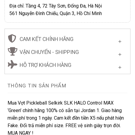
Địa chỉ: Tầng 4, 72 Tây Sơn, Đống Đa, Hà Nội
561 Nguyễn Đình Chiểu, Quận 3, Hồ Chí Minh
CAM KẾT CHÍNH HÃNG
VẬN CHUYỂN - SHIPPING
HỖ TRỢ KHÁCH HÀNG
THÔNG TIN SẢN PHẨM
Mua Vợt Pickleball Selkirk SLK HALO Control MAX
‘Green’ chính hãng 100% có sẵn tại Jordan 1. Giao hàng
miễn phí trong 1 ngày. Cam kết đền tiền X5 nếu phát hiện
Fake. Đổi trả miễn phí size. FREE vệ sinh giày trọn đời.
MUA NGAY !