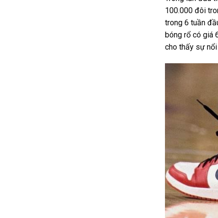
100.000 đôi tro
trong 6 tuần đầu
bóng rổ có giá 
cho thấy sự nổi