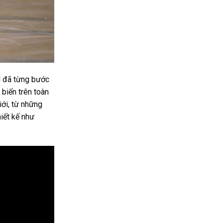
d đã từng bước
biến trên toàn
iới, từ những
iết kế như