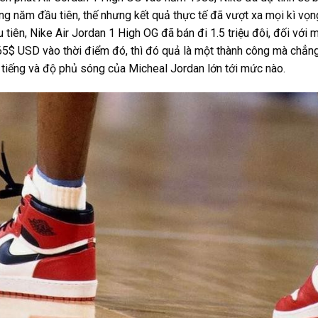
ng năm đầu tiên, thế nhưng kết quả thực tế đã vượt xa mọi kì vọn
 tiên, Nike Air Jordan 1 High OG đã bán đi 1.5 triệu đôi, đối với 
65$ USD vào thời điểm đó, thì đó quả là một thành công mà chẳng
 tiếng và độ phủ sóng của Micheal Jordan lớn tới mức nào.