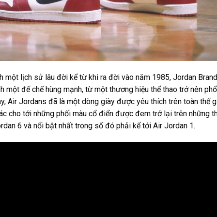
 một lịch sử lâu đời kể từ khi ra đời vào năm 1985, Jordan Bran
h một đế chế hùng mạnh, từ một thương hiệu thể thao trở nên phổ 
ay, Air Jordans đã là một dòng giày được yêu thích trên toàn thế g
ác cho tới những phối màu cổ điển được đem trở lại trên những th
rdan 6 và nổi bật nhất trong số đó phải kể tới Air Jordan 1.