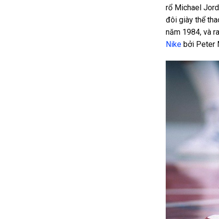
rổ Michael Jord
đôi giày thể th
năm 1984, và ra
Nike
bởi Peter M