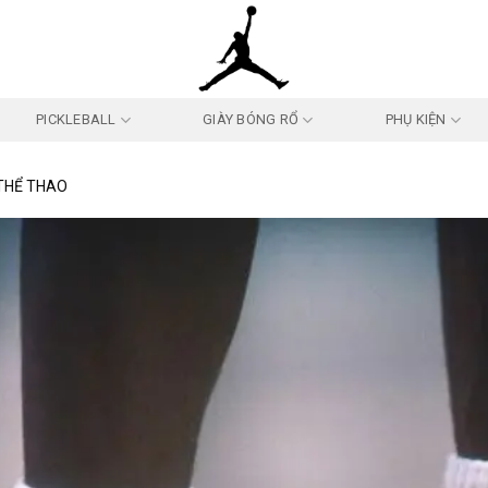
PICKLEBALL
GIÀY BÓNG RỔ
PHỤ KIỆN
 THỂ THAO