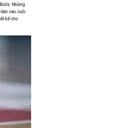
 Bulls. Những
rdan vào cuối
ết kế cho