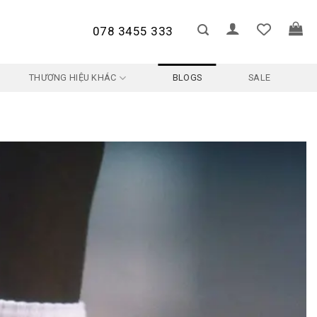
078 3455 333
THƯƠNG HIỆU KHÁC
BLOGS
SALE