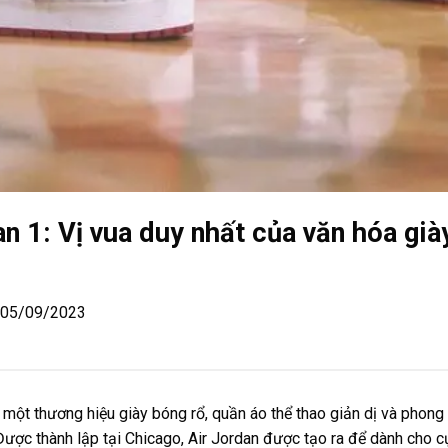
an 1: Vị vua duy nhất của văn hóa già
| 05/09/2023
 một thương hiệu giày bóng rổ, quần áo thể thao giản dị và phon
Được thành lập tại Chicago, Air Jordan được tạo ra để dành cho 