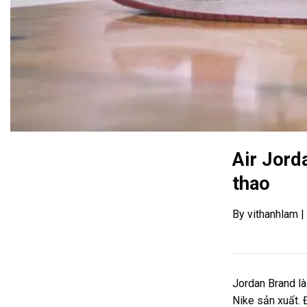
Air Jord
thao
By vithanhlam 
Jordan Brand là
Nike sản xuất. 