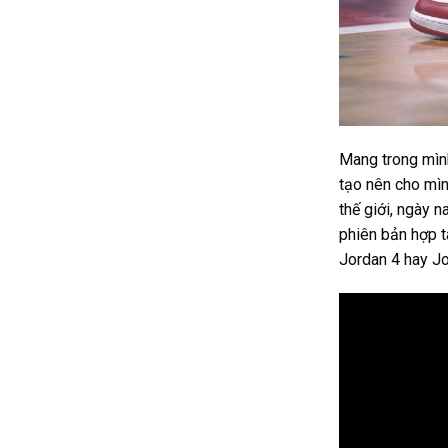
Mang trong mình
tạo nên cho mìn
thế giới, ngày n
phiên bản hợp t
Jordan 4 hay Jo