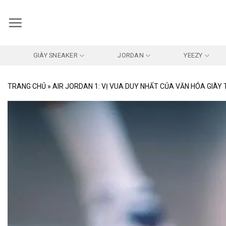
Bỏ
qua
nội
dung
GIÀY SNEAKER
JORDAN
YEEZY
TRANG CHỦ
»
AIR JORDAN 1: VỊ VUA DUY NHẤT CỦA VĂN HÓA GIÀY