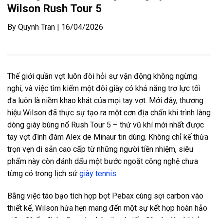
Wilson Rush Tour 5
By Quynh Tran | 16/04/2026
Thế giới quần vợt luôn đòi hỏi sự vận động không ngừng
nghỉ, và việc tìm kiếm một đôi giày có khả năng trợ lực tối
đa luôn là niềm khao khát của mọi tay vợt. Mới đây, thương
hiệu Wilson đã thực sự tạo ra một cơn địa chấn khi trình làng
dòng giày bùng nổ Rush Tour 5 – thứ vũ khí mới nhất được
tay vợt đình đám Alex de Minaur tin dùng. Không chỉ kế thừa
trọn vẹn di sản cao cấp từ những người tiền nhiệm, siêu
phẩm này còn đánh dấu một bước ngoặt công nghệ chưa
từng có trong lịch sử
giày tennis
.
Bằng việc táo bạo tích hợp bọt Pebax cùng sợi carbon vào
thiết kế, Wilson hứa hẹn mang đến một sự kết hợp hoàn hảo