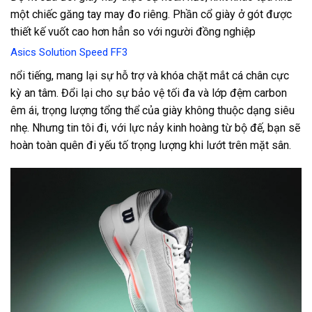
một chiếc găng tay may đo riêng. Phần cổ giày ở gót được
thiết kế vuốt cao hơn hẳn so với người đồng nghiệp
Asics Solution Speed FF3
nổi tiếng, mang lại sự hỗ trợ và khóa chặt mắt cá chân cực
kỳ an tâm. Đổi lại cho sự bảo vệ tối đa và lớp đệm carbon
êm ái, trọng lượng tổng thể của giày không thuộc dạng siêu
nhẹ. Nhưng tin tôi đi, với lực nảy kinh hoàng từ bộ đế, bạn sẽ
hoàn toàn quên đi yếu tố trọng lượng khi lướt trên mặt sân.