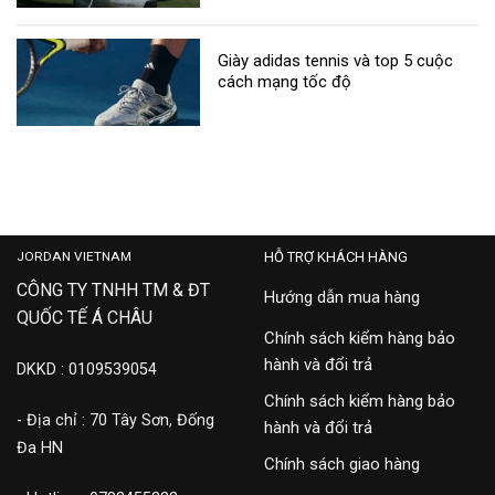
Giày adidas tennis và top 5 cuộc
cách mạng tốc độ
JORDAN VIETNAM
HỖ TRỢ KHÁCH HÀNG
CÔNG TY TNHH TM & ĐT
Hướng dẫn mua hàng
QUỐC TẾ Á CHÂU
Chính sách kiểm hàng bảo
hành và đổi trả
DKKD : 0109539054
Chính sách kiểm hàng bảo
- Địa chỉ : 70 Tây Sơn, Đống
hành và đổi trả
Đa HN
Chính sách giao hàng