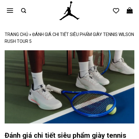
Bỏ
qua
nội
dung
TRANG CHỦ
»
ĐÁNH GIÁ CHI TIẾT SIÊU PHẨM GIÀY TENNIS WILSON
RUSH TOUR 5
Đánh giá chi tiết siêu phẩm giày tennis