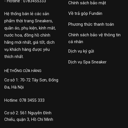
- Hotline : 0783455333
Chính sách bảo mật
Về trả góp Fundiin
Hệ thống bán lẻ các sản
phẩm thời trang Sneakers,
Phương thức thanh toán
quần áo, phụ kiện, kính mắt,
Chính sách bảo vệ thông tin
nước hoa, đồng hồ chính
cá nhân
hãng mới nhất, giá tốt, dịch
vụ khách hàng được yêu
Dịch vụ ký gửi
thích nhất.
Dịch vụ Spa Sneaker
HỆ THỐNG CỬA HÀNG
Cơ sở 1: 70-72 Tây Sơn, Đống
Đa, Hà Nội
Hotline: 078 3455 333
Cơ sở 2: 561 Nguyễn Đình
Chiểu, quận 3, Hồ Chí Minh