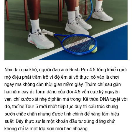
Nhìn lại quá khứ, người đàn anh Rush Pro 4.5 từng khiến giới
mộ điệu phải trầm trồ vì độ êm ái vô thực, xỏ vào là chơi
ngay mà không cần thời gian mềm giày. Thậm chí sau gần
hai năm cày ải, form dáng của đôi 4.5 vẫn cực kỳ nguyên
vẹn, chỉ xước xát nhẹ ở phần má trong. Kế thừa DNA tuyệt vời
đó, thế hệ Tour 5 mới nhất tiếp tục duy trì cấu trúc khung
sườn chắc chắn nhưng được tinh chỉnh để nâng tầm hiệu
suất. Đây thực sự là một khoản đầu tư xứng đáng chứ
không chỉ là một lớp sơn mới hào nhoáng.