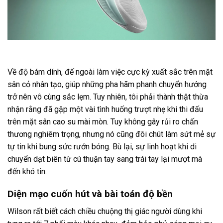
Về độ bám dính, đế ngoài làm việc cực kỳ xuất sắc trên mặt
sân cỏ nhân tạo, giúp những pha hãm phanh chuyển hướng
trở nên vô cùng sắc lẹm. Tuy nhiên, tôi phải thành thật thừa
nhận rằng đã gặp một vài tình huống trượt nhẹ khi thi đấu
trên mặt sân cao su mài mòn. Tuy không gây rủi ro chấn
thương nghiêm trọng, nhưng nó cũng đôi chút làm sứt mẻ sự
tự tin khi bung sức rướn bóng. Bù lại, sự linh hoạt khi di
chuyển dạt biên từ cú thuận tay sang trái tay lại mượt mà
đến khó tin.
Diện mạo cuốn hút và bài toán độ bền
Wilson rất biết cách chiều chuộng thị giác người dùng khi