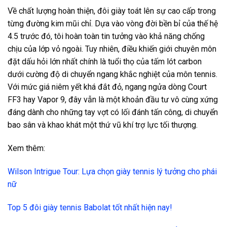
Về chất lượng hoàn thiện, đôi giày toát lên sự cao cấp trong
từng đường kim mũi chỉ. Dựa vào vòng đời bền bỉ của thế hệ
4.5 trước đó, tôi hoàn toàn tin tưởng vào khả năng chống
chịu của lớp vỏ ngoài. Tuy nhiên, điều khiến giới chuyên môn
đặt dấu hỏi lớn nhất chính là tuổi thọ của tấm lót carbon
dưới cường độ di chuyển ngang khắc nghiệt của môn tennis.
Với mức giá niêm yết khá đắt đỏ, ngang ngửa dòng Court
FF3 hay Vapor 9, đây vẫn là một khoản đầu tư vô cùng xứng
đáng dành cho những tay vợt có lối đánh tấn công, di chuyển
bao sân và khao khát một thứ vũ khí trợ lực tối thượng.
Xem thêm:
Wilson Intrigue Tour: Lựa chọn giày tennis lý tưởng cho phái
nữ
Top 5 đôi giày tennis Babolat tốt nhất hiện nay!