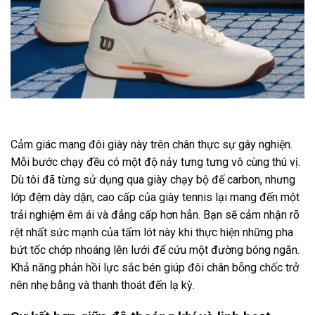
Cảm giác mang đôi giày này trên chân thực sự gây nghiện.
Mỗi bước chạy đều có một độ nảy tưng tưng vô cùng thú vị.
Dù tôi đã từng sử dụng qua giày chạy bộ đế carbon, nhưng
lớp đệm dày dặn, cao cấp của giày tennis lại mang đến một
trải nghiệm êm ái và đẳng cấp hơn hẳn. Bạn sẽ cảm nhận rõ
rệt nhất sức mạnh của tấm lót này khi thực hiện những pha
bứt tốc chớp nhoáng lên lưới để cứu một đường bóng ngắn.
Khả năng phản hồi lực sắc bén giúp đôi chân bỗng chốc trở
nên nhẹ bẫng và thanh thoát đến lạ kỳ.