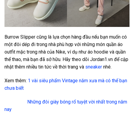
Burrow Slipper cũng là lựa chọn hàng đầu nếu bạn muốn có
một đôi dép đi trong nhà phù hợp với những món quần áo
outfit mặc trong nhà của Nike, ví dụ như áo hoodie và quần
thể thao, mà bạn đã sở hữu. Hãy theo dõi Jordan1.vn để cập
nhật thêm nhiều tin tức về thời trang và
sneaker
nhé.
Xem thêm:
1 vài siêu phẩm Vintage năm xưa mà có thể bạn
chưa biết
Những đôi giày bóng rổ tuyệt vời nhất trong năm
nay