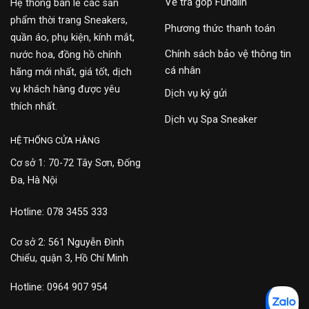
Về trả góp Fundiin
Hệ thống bán lẻ các sản
phẩm thời trang Sneakers,
Phương thức thanh toán
quần áo, phụ kiện, kính mắt,
Chính sách bảo vệ thông tin
nước hoa, đồng hồ chính
cá nhân
hãng mới nhất, giá tốt, dịch
vụ khách hàng được yêu
Dịch vụ ký gửi
thích nhất.
Dịch vụ Spa Sneaker
HỆ THỐNG CỬA HÀNG
Cơ sở 1: 70-72 Tây Sơn, Đống
Đa, Hà Nội
Hotline: 078 3455 333
Cơ sở 2: 561 Nguyễn Đình
Chiểu, quận 3, Hồ Chí Minh
Hotline: 0964 907 954