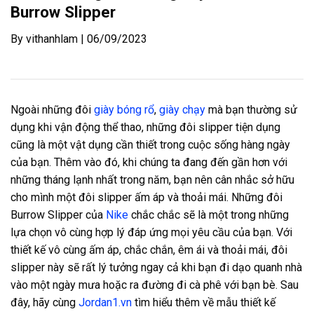
Burrow Slipper
By vithanhlam | 06/09/2023
Ngoài những đôi
giày bóng rổ
,
giày chạy
mà bạn thường sử
dụng khi vận động thể thao, những đôi slipper tiện dụng
cũng là một vật dụng cần thiết trong cuộc sống hàng ngày
của bạn. Thêm vào đó, khi chúng ta đang đến gần hơn với
những tháng lạnh nhất trong năm, bạn nên cân nhắc sở hữu
cho mình một đôi slipper ấm áp và thoải mái. Những đôi
Burrow Slipper của
Nike
chắc chắc sẽ là một trong những
lựa chọn vô cùng hợp lý đáp ứng mọi yêu cầu của bạn. Với
thiết kế vô cùng ấm áp, chắc chắn, êm ái và thoải mái, đôi
slipper này sẽ rất lý tưởng ngay cả khi bạn đi dạo quanh nhà
vào một ngày mưa hoặc ra đường đi cà phê với bạn bè. Sau
đây, hãy cùng
Jordan1.vn
tìm hiểu thêm về mẫu thiết kế