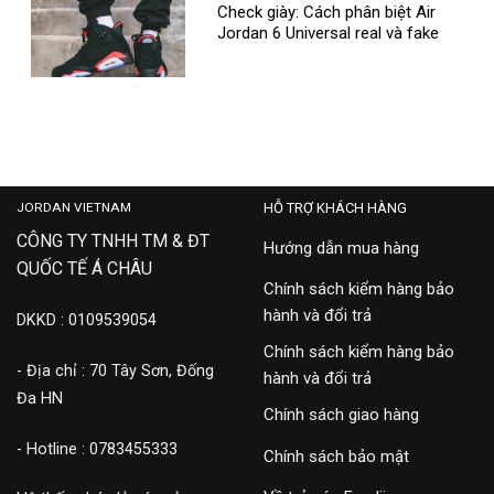
Check giày: Cách phân biệt Air
Jordan 6 Universal real và fake
JORDAN VIETNAM
HỖ TRỢ KHÁCH HÀNG
CÔNG TY TNHH TM & ĐT
Hướng dẫn mua hàng
QUỐC TẾ Á CHÂU
Chính sách kiểm hàng bảo
hành và đổi trả
DKKD : 0109539054
Chính sách kiểm hàng bảo
- Địa chỉ : 70 Tây Sơn, Đống
hành và đổi trả
Đa HN
Chính sách giao hàng
- Hotline : 0783455333
Chính sách bảo mật