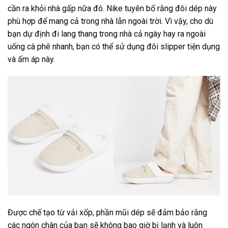
cần ra khỏi nhà gấp nữa đó. Nike tuyên bố rằng đôi dép này
phù hợp để mang cả trong nhà lẫn ngoài trời. Vì vậy, cho dù
bạn dự định đi lang thang trong nhà cả ngày hay ra ngoài
uống cà phê nhanh, bạn có thể sử dụng đôi slipper tiện dụng
và ấm áp này.
Được chế tạo từ vải xốp, phần mũi dép sẽ đảm bảo rằng
các ngón chân của bạn sẽ không bao giờ bị lạnh và luôn