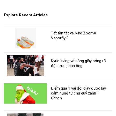
Explore Recent Articles
Tất tần tật về Nike ZoomX
Vaporfly 3
Kyrie Irving và dòng giày bóng rổ
đặc trưng của ông
Điểm qua 1 vài đôi giày được lấy
cảm hứng từ chú quỷ xanh –
Grinch