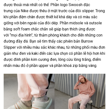
được thoải mái nhất có thể. Phần logo Swoosh đặc
trưng của Nike được thêu ở mặt trước của đôi slipper. Trong
khi phần đệm chân được thiết kế khá dày và có màu sắc
giống với bên ngoài của đôi dép. Phần midsole và outsole
bằng soft foam chắc chắn sẽ giúp bạn thích ứng được
với “mọi địa hình”, từ thảm phòng khách cho đến những con
đường đầy đá. Bạn sẽ tìm thấy các phiên bản Burrow
Slipper với nhiều màu sắc khác nhau, từ những phối màu đơn
giản như đen và kaki đến các lựa chọn có phần lễ hội hơn khi
được đính phần kim cương đen, lông cừu lông trắng, điểm
nhấn màu đỏ ở phần upper và phần khoá zip bằng vàng.