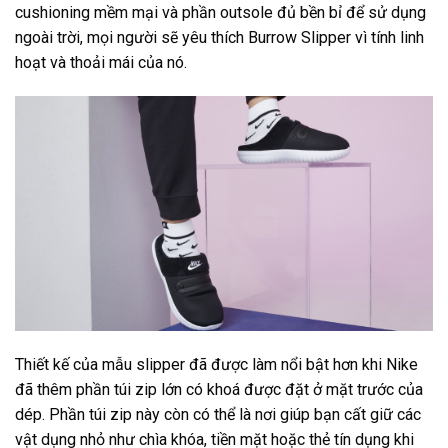
cushioning mềm mại và phần outsole đủ bền bỉ để sử dụng
ngoài trời, mọi người sẽ yêu thích Burrow Slipper vì tính linh
hoạt và thoải mái của nó.
Thiết kế của mẫu slipper đã được làm nổi bật hơn khi Nike
đã thêm phần túi zip lớn có khoá được đặt ở mặt trước của
dép. Phần túi zip này còn có thể là nơi giúp bạn cất giữ các
vật dụng nhỏ như chìa khóa, tiền mặt hoặc thẻ tín dụng khi