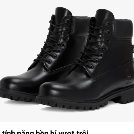
tính năng bền bỉ vượt trội