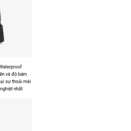
 Waterproof
bền và độ bám
lại sự thoải mái
nghiệt nhất.