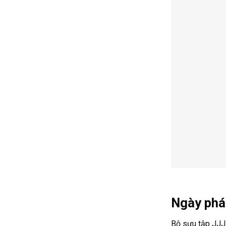
Ngày phá
Bộ sưu tập JJJ