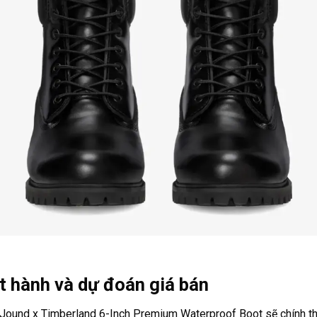
t hành và dự đoán giá bán
Jound x Timberland 6-Inch Premium Waterproof Boot sẽ chính t