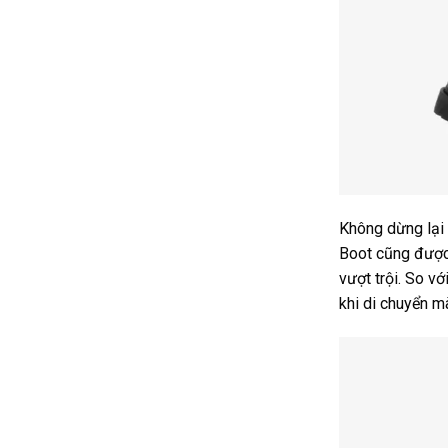
Không dừng lại
Boot cũng được 
vượt trội. So v
khi di chuyển m