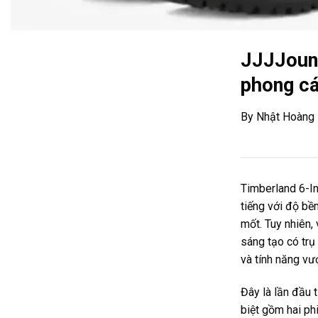
JJJJound
phong cá
By Nhật Hoàng
Timberland 6-In
tiếng với độ bề
mốt. Tuy nhiên,
sáng tạo có trụ
và tính năng vư
Đây là lần đầu 
biệt gồm hai phi