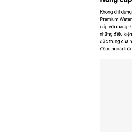
Không chỉ dừng 
Premium Waterp
cấp với màng G
những điều kiện
đặc trưng của m
động ngoài trời