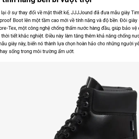
lại ở sự thay đổi về mặt thiết kế, JJJJound đã đưa mẫu giày Ti
roof Boot lên một tầm cao mới về tính năng và độ bền. Đôi giày
ore-Tex, một công nghệ chống thấm nước hàng đầu, giúp bảo vệ 
 thời tiết khắc nghiệt. Điều này làm tăng thêm khả năng chống nư
ẫu giày này, biến nó thành lựa chọn hoàn hảo cho những người yê
 hay sống trong môi trường ẩm ướt.