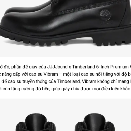
 ở đó, phần đế giày của JJJJound x Timberland 6-Inch Premium
nâng cấp với cao su Vibram – một loại cao su nổi tiếng với độ 
ới đế cao su truyền thống của Timberland, Vibram không chỉ mang 
à còn tăng cường độ bền, giúp giày chịu được mọi điều kiện khắc 