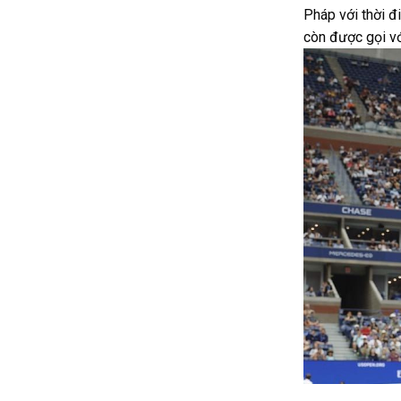
Pháp với thời đ
còn được gọi vớ