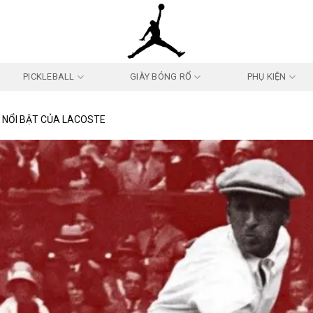
PICKLEBALL
GIÀY BÓNG RỔ
PHỤ KIỆN
 NỔI BẬT CỦA LACOSTE