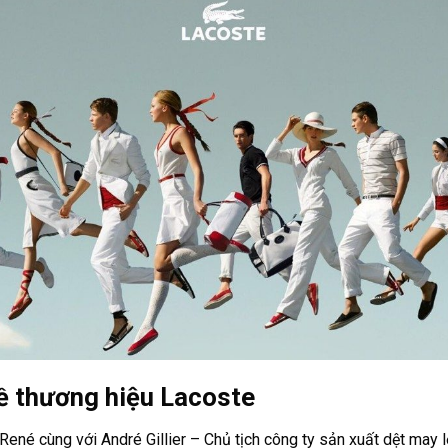
về thương hiệu Lacoste
ené cùng với André Gillier – Chủ tịch công ty sản xuất dệt may 