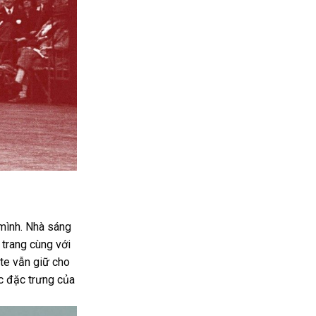
 mình. Nhà sáng
 trang cùng với
ste vẫn giữ cho
c đặc trưng của