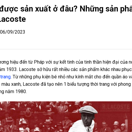
được sản xuất ở đâu? Những sản ph
Lacoste
| 06/09/2023
ương hiệu đến từ Pháp với sự kết tinh của tinh thần hiện đại của
năm 1933. Lacoste sở hữu rất nhiều các sản phẩm khác nhau phụ
 trang
. Từ những phụ kiện bé nhỏ như kính mắt cho đến quần áo 
 màu xanh, Lacoste đã tạo nên 1 biểu tượng thời trang với phong
ng năm 1980.