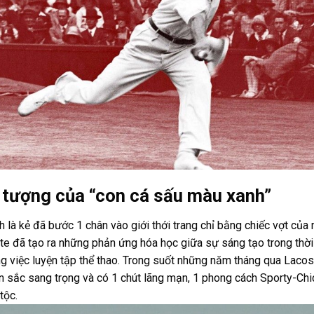
 tượng của “con cá sấu màu xanh”
là kẻ đã bước 1 chân vào giới thới trang chỉ bằng chiếc vợt của
e đã tạo ra những phản ứng hóa học giữa sự sáng tạo trong thời
ong việc luyện tập thể thao. Trong suốt những năm tháng qua Laco
n sắc sang trọng và có 1 chút lãng mạn, 1 phong cách Sporty-Chi
tộc.