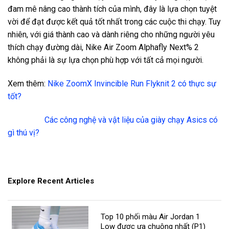
đam mê nâng cao thành tích của mình, đây là lựa chọn tuyệt
vời để đạt được kết quả tốt nhất trong các cuộc thi chạy. Tuy
nhiên, với giá thành cao và dành riêng cho những người yêu
thích chạy đường dài, Nike Air Zoom Alphafly Next% 2
không phải là sự lựa chọn phù hợp với tất cả mọi người.
Xem thêm:
Nike ZoomX Invincible Run Flyknit 2 có thực sự
tốt?
Các công nghệ và vật liệu của giày chạy Asics có
gì thú vị?
Explore Recent Articles
Top 10 phối màu Air Jordan 1
Low được ưa chuộng nhất (P1)