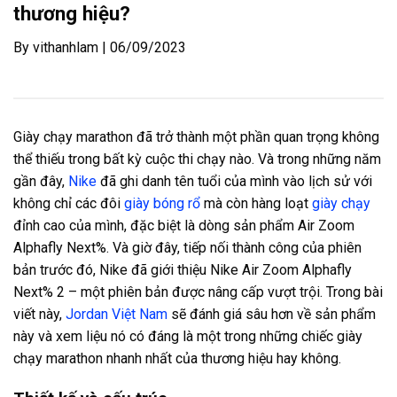
thương hiệu?
By vithanhlam | 06/09/2023
Giày chạy marathon đã trở thành một phần quan trọng không
thể thiếu trong bất kỳ cuộc thi chạy nào. Và trong những năm
gần đây,
Nike
đã ghi danh tên tuổi của mình vào lịch sử với
không chỉ các đôi
giày bóng rổ
mà còn hàng loạt
giày chạy
đỉnh cao của mình, đặc biệt là dòng sản phẩm Air Zoom
Alphafly Next%. Và giờ đây, tiếp nối thành công của phiên
bản trước đó, Nike đã giới thiệu Nike Air Zoom Alphafly
Next% 2 – một phiên bản được nâng cấp vượt trội. Trong bài
viết này,
Jordan Việt Nam
sẽ đánh giá sâu hơn về sản phẩm
này và xem liệu nó có đáng là một trong những chiếc giày
chạy marathon nhanh nhất của thương hiệu hay không.