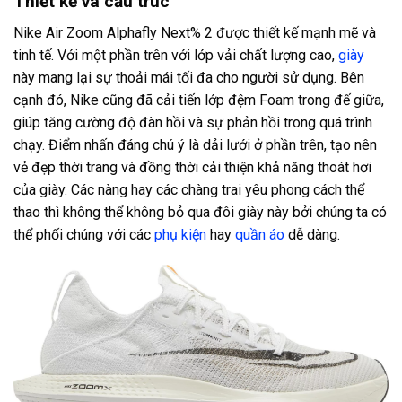
Thiết kế và cấu trúc
Nike Air Zoom Alphafly Next% 2 được thiết kế mạnh mẽ và
tinh tế. Với một phần trên với lớp vải chất lượng cao,
giày
này mang lại sự thoải mái tối đa cho người sử dụng. Bên
cạnh đó, Nike cũng đã cải tiến lớp đệm Foam trong đế giữa,
giúp tăng cường độ đàn hồi và sự phản hồi trong quá trình
chạy. Điểm nhấn đáng chú ý là dải lưới ở phần trên, tạo nên
vẻ đẹp thời trang và đồng thời cải thiện khả năng thoát hơi
của giày. Các nàng hay các chàng trai yêu phong cách thể
thao thì không thể không bỏ qua đôi giày này bởi chúng ta có
thể phối chúng với các
phụ kiện
hay
quần áo
dễ dàng.