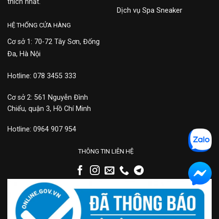
thích nhất.
Dịch vụ Spa Sneaker
HỆ THỐNG CỬA HÀNG
Cơ sở 1: 70-72 Tây Sơn, Đống
Đa, Hà Nội
Hotline: 078 3455 333
Cơ sở 2: 561 Nguyễn Đình
Chiểu, quận 3, Hồ Chí Minh
Hotline: 0964 907 954
THÔNG TIN LIÊN HỆ