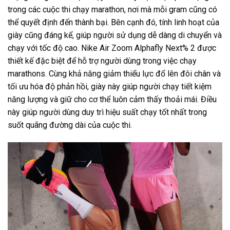
trong các cuộc thi chạy marathon, nơi mà mỗi gram cũng có
thể quyết định đến thành bại. Bên cạnh đó, tính linh hoạt của
giày cũng đáng kể, giúp người sử dụng dễ dàng di chuyển và
chạy với tốc độ cao. Nike Air Zoom Alphafly Next% 2 được
thiết kế đặc biệt để hỗ trợ người dùng trong việc chạy
marathons. Cùng khả năng giảm thiểu lực đổ lên đôi chân và
tối ưu hóa độ phản hồi, giày này giúp người chạy tiết kiệm
năng lượng và giữ cho cơ thể luôn cảm thấy thoải mái. Điều
này giúp người dùng duy trì hiệu suất chạy tốt nhất trong
suốt quãng đường dài của cuộc thi.