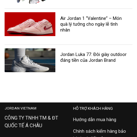
Air Jordan 1 “Valentine” – Món
quà lý tưởng cho ngày lễ tình
nhân
Jordan Luka 77: Đôi giày outdoor
đáng tiền của Jordan Brand
JORDAN VIETNAM
HỖ TRỢ KHÁCH HÀNG
CÔNG TY TNHH TM & ĐT
Hướng dẫn mua hàng
QUỐC TẾ Á CHÂU
Chính sách kiểm hàng bảo