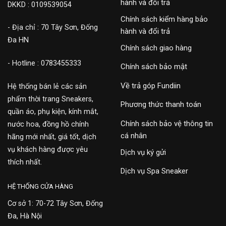
hành và đổi trả
DKKD : 0109539054
Chính sách kiểm hàng bảo
- Địa chỉ : 70 Tây Sơn, Đống
hành và đổi trả
Đa HN
Chính sách giao hàng
- Hotline : 0783455333
Chính sách bảo mật
Về trả góp Fundiin
Hệ thống bán lẻ các sản
phẩm thời trang Sneakers,
Phương thức thanh toán
quần áo, phụ kiện, kính mắt,
Chính sách bảo vệ thông tin
nước hoa, đồng hồ chính
cá nhân
hãng mới nhất, giá tốt, dịch
vụ khách hàng được yêu
Dịch vụ ký gửi
thích nhất.
Dịch vụ Spa Sneaker
HỆ THỐNG CỬA HÀNG
Cơ sở 1: 70-72 Tây Sơn, Đống
Đa, Hà Nội