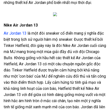
những thiết kế Air Jordan phổ biến nhất mọi thời đại.
Nike Air Jordan 13
Air Jordan 13
là một đôi sneaker cổ điển mang ý nghĩa đặc
biệt trong lịch sử người hâm mộ sneaker. Được thiết kế bởi
Tinker Hatfield, đôi giày này là đôi Nike Air Jordan cuối cùng
mà MJ mang trong một mùa giải đầy đủ với đội Chicago
Bulls. Không giống với hầu hết các thiết kế Air Jordan của
Hatfield, Air Jordan 13 có một câu chuyện nguồn gốc độc
đáo. Tinker Hatfield được truyền cảm hứng bởi khả năng
như một ‘con báo’ của MJ để nghiên cứu đối thủ và tấn công
vào thời điểm thích hợp. Lấy cảm hứng từ tính giả mạo và
khả năng linh hoạt của con báo, Hatfield thiết kế Nike Air
Jordan 13 với đế giữa có hình dáng giống móng vuốt và một
hình hắc ám hình tròn ở mắc cái chân, tạo nên một ý nghĩa
tinh tế giống mắt xanh mạnh mẽ của con báo. Jordan đã liên