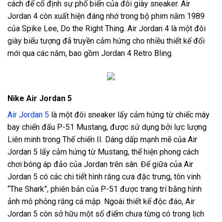
cách để cố định sự phổ biến của đôi giày sneaker. Air
Jordan 4 còn xuất hiện đáng nhớ trong bộ phim năm 1989
của Spike Lee, Do the Right Thing. Air Jordan 4 là một đôi
giày biểu tượng đã truyền cảm hứng cho nhiều thiết kế đổi
mới qua các năm, bao gồm Jordan 4 Retro Bling.
Nike Air Jordan 5
Air Jordan 5
là một đôi sneaker lấy cảm hứng từ chiếc máy
bay chiến đấu P-51 Mustang, được sử dụng bởi lực lượng
Liên minh trong Thế chiến II. Dáng dấp mạnh mẽ của Air
Jordan 5 lấy cảm hứng từ Mustang, thể hiện phong cách
chơi bóng áp đảo của Jordan trên sân. Đế giữa của Air
Jordan 5 có các chi tiết hình răng cưa đặc trưng, tôn vinh
“The Shark”, phiên bản của P-51 được trang trí bằng hình
ảnh mô phỏng răng cá mập. Ngoài thiết kế độc đáo, Air
Jordan 5 còn sở hữu một số điểm chưa từng có trong lịch