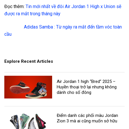
Đọc thêm:
Tin mới nhất về đôi Air Jordan 1 High x Union sẽ
được ra mắt trong tháng này
Adidas Samba : Từ ngày ra mắt đến tầm vóc toàn
cầu
Explore Recent Articles
Air Jordan 1 high “Bred” 2025 –
Huyền thoại trở lại nhưng không
dành cho số đông
Điểm danh các phối màu Jordan
Zion 3 mà ai cũng muốn sở hữu