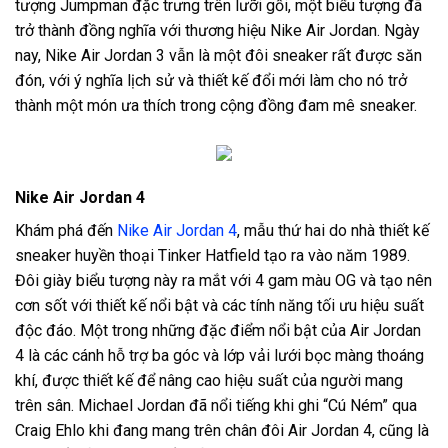
tượng Jumpman đặc trưng trên lưỡi gối, một biểu tượng đã
trở thành đồng nghĩa với thương hiệu Nike Air Jordan. Ngày
nay, Nike Air Jordan 3 vẫn là một đôi sneaker rất được săn
đón, với ý nghĩa lịch sử và thiết kế đổi mới làm cho nó trở
thành một món ưa thích trong cộng đồng đam mê sneaker.
Nike Air Jordan 4
Khám phá đến
Nike Air Jordan 4
, mẫu thứ hai do nhà thiết kế
sneaker huyền thoại Tinker Hatfield tạo ra vào năm 1989.
Đôi giày biểu tượng này ra mắt với 4 gam màu OG và tạo nên
cơn sốt với thiết kế nổi bật và các tính năng tối ưu hiệu suất
độc đáo. Một trong những đặc điểm nổi bật của Air Jordan
4 là các cánh hỗ trợ ba góc và lớp vải lưới bọc màng thoáng
khí, được thiết kế để nâng cao hiệu suất của người mang
trên sân. Michael Jordan đã nổi tiếng khi ghi “Cú Ném” qua
Craig Ehlo khi đang mang trên chân đôi Air Jordan 4, cũng là