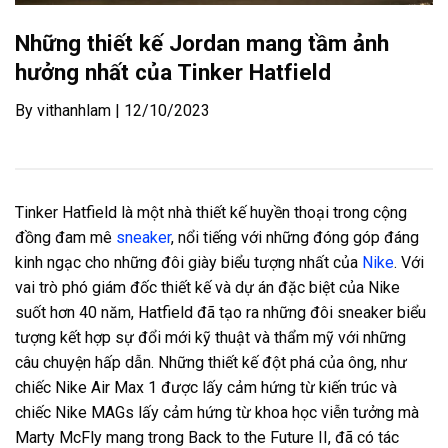
Những thiết kế Jordan mang tầm ảnh
hưởng nhất của Tinker Hatfield
By vithanhlam | 12/10/2023
Tinker Hatfield là một nhà thiết kế huyền thoại trong cộng
đồng đam mê
sneaker
, nổi tiếng với những đóng góp đáng
kinh ngạc cho những đôi giày biểu tượng nhất của
Nike
. Với
vai trò phó giám đốc thiết kế và dự án đặc biệt của Nike
suốt hơn 40 năm, Hatfield đã tạo ra những đôi sneaker biểu
tượng kết hợp sự đổi mới kỹ thuật và thẩm mỹ với những
câu chuyện hấp dẫn. Những thiết kế đột phá của ông, như
chiếc Nike Air Max 1 được lấy cảm hứng từ kiến trúc và
chiếc Nike MAGs lấy cảm hứng từ khoa học viễn tưởng mà
Marty McFly mang trong Back to the Future II, đã có tác