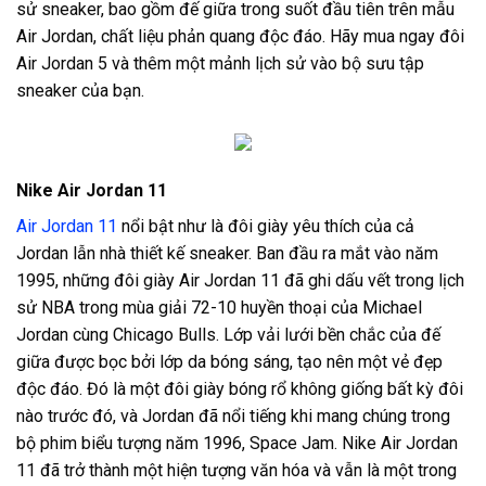
sử sneaker, bao gồm đế giữa trong suốt đầu tiên trên mẫu
Air Jordan, chất liệu phản quang độc đáo. Hãy mua ngay đôi
Air Jordan 5 và thêm một mảnh lịch sử vào bộ sưu tập
sneaker của bạn.
Nike Air Jordan 11
Air Jordan 11
nổi bật như là đôi giày yêu thích của cả
Jordan lẫn nhà thiết kế sneaker. Ban đầu ra mắt vào năm
1995, những đôi giày Air Jordan 11 đã ghi dấu vết trong lịch
sử NBA trong mùa giải 72-10 huyền thoại của Michael
Jordan cùng Chicago Bulls. Lớp vải lưới bền chắc của đế
giữa được bọc bởi lớp da bóng sáng, tạo nên một vẻ đẹp
độc đáo. Đó là một đôi giày bóng rổ không giống bất kỳ đôi
nào trước đó, và Jordan đã nổi tiếng khi mang chúng trong
bộ phim biểu tượng năm 1996, Space Jam. Nike Air Jordan
11 đã trở thành một hiện tượng văn hóa và vẫn là một trong