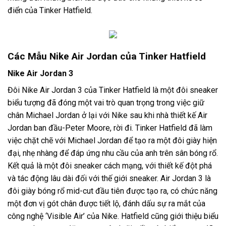
điển của Tinker Hatfield.
Các Mẫu Nike Air Jordan của Tinker Hatfield
Nike Air Jordan 3
Đôi Nike Air Jordan 3 của Tinker Hatfield là một đôi sneaker
biểu tượng đã đóng một vai trò quan trọng trong việc giữ
chân Michael Jordan ở lại với Nike sau khi nhà thiết kế Air
Jordan ban đầu-Peter Moore, rời đi. Tinker Hatfield đã làm
việc chặt chẽ với Michael Jordan để tạo ra một đôi giày hiện
đại, nhẹ nhàng để đáp ứng nhu cầu của anh trên sân bóng rổ.
Kết quả là một đôi sneaker cách mạng, với thiết kế đột phá
và tác động lâu dài đối với thế giới sneaker. Air Jordan 3 là
đôi giày bóng rổ mid-cut đầu tiên được tạo ra, có chức năng
một đơn vị gót chân được tiết lộ, đánh dấu sự ra mắt của
công nghệ ‘Visible Air’ của Nike. Hatfield cũng giới thiệu biểu