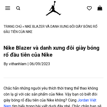
Bỏ
qua
nội
dung
TRANG CHỦ
»
NIKE BLAZER VÀ DANH XƯNG ĐÔI GIÀY BÓNG RỔ
ĐẦU TIÊN CỦA NIKE
Nike Blazer và danh xưng đôi giày bóng
rổ đầu tiên của Nike
By vithanhlam | 06/09/2023
Chắc hẳn những người yêu thích thời trang thể thao không
còn lạ gì với các sản phẩm của Nike. Vậy bạn có biết đôi
giày bóng rổ đầu tiên của Nike không? Cùng
Jordan Việt
Nam
tìm hiểu trong bài viết dưới đây nhé. Chắc chắn bạn sẽ