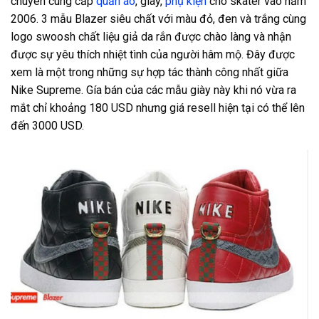
chuyên cung cấp
quần áo
, giày,
phụ kiện
cho skater vào năm
2006. 3 mẫu Blazer siêu chất với màu đỏ, đen và trắng cùng
logo swoosh chất liệu giả da rắn được chào làng và nhận
được sự yêu thích nhiệt tình của người hâm mộ. Đây được
xem là một trong những sự hợp tác thành công nhất giữa
Nike Supreme. Gía bán của các mẫu giày này khi nó vừa ra
mắt chỉ khoảng 180 USD nhưng giá resell hiện tại có thể lên
đến 3000 USD.