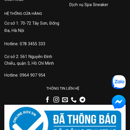
Dịch vụ Spa Sneaker
HỆ THỐNG CỬA HÀNG
Cơ sở 1: 70-72 Tây Sơn, Đống
Đa, Hà Nội
Hotline: 078 3455 333
Cơ sở 2: 561 Nguyễn Đình
Chiểu, quận 3, Hồ Chí Minh
Hotline: 0964 907 954
THÔNG TIN LIÊN HỆ