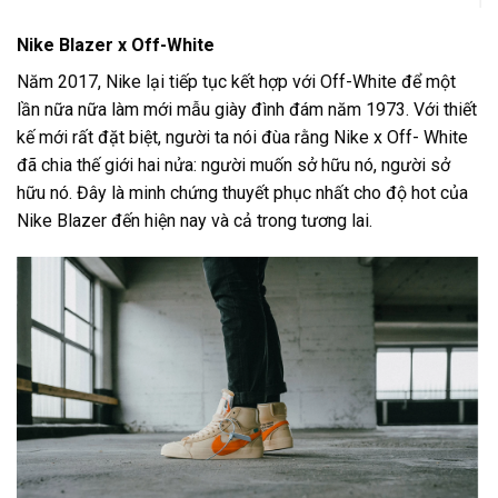
Nike Blazer x Off-White
Năm 2017, Nike lại tiếp tục kết hợp với Off-White để một
lần nữa nữa làm mới mẫu giày đình đám năm 1973. Với thiết
kế mới rất đặt biệt, người ta nói đùa rằng Nike x Off- White
đã chia thế giới hai nửa: người muốn sở hữu nó, người sở
hữu nó. Đây là minh chứng thuyết phục nhất cho độ hot của
Nike Blazer đến hiện nay và cả trong tương lai.