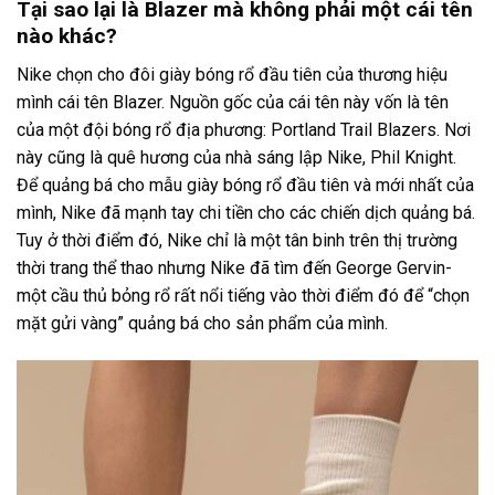
Tại sao lại là Blazer mà không phải một cái tên
nào khác?
Nike chọn cho đôi giày bóng rổ đầu tiên của thương hiệu
mình cái tên Blazer. Nguồn gốc của cái tên này vốn là tên
của một đội bóng rổ địa phương: Portland Trail Blazers. Nơi
này cũng là quê hương của nhà sáng lập Nike, Phil Knight.
Để quảng bá cho mẫu giày bóng rổ đầu tiên và mới nhất của
mình, Nike đã mạnh tay chi tiền cho các chiến dịch quảng bá.
Tuy ở thời điểm đó, Nike chỉ là một tân binh trên thị trường
thời trang thể thao nhưng Nike đã tìm đến George Gervin-
một cầu thủ bỏng rổ rất nổi tiếng vào thời điểm đó để “chọn
mặt gửi vàng” quảng bá cho sản phẩm của mình.