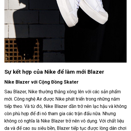
Sự kết hợp của Nike để làm mới Blazer
Nike Blazer với Cộng Đồng Skater
Sau Blazer, Nike thường thắng xông lên với các sản phẩm
mới. Công nghệ Air được Nike phát triển trong những năm
tiếp theo. Và từ đó, Nike Blazer dần trở nên lạc hậu và không
còn phù hợp để đi nó tham gia các trận đấu nữa. Nhưng
không có nghĩa là Nike Blazer trở nên vô dụng. Với chất liệu
da và đế cao su siêu bền, Blazer tiếp tục được lòng dân chơi