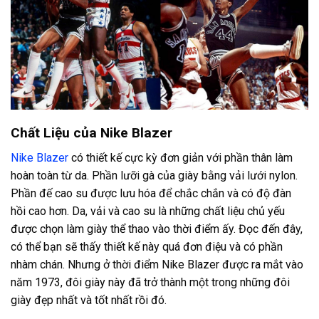
Chất Liệu của Nike Blazer
Nike Blazer
có thiết kế cực kỳ đơn giản với phần thân làm
hoàn toàn từ da. Phần lưỡi gà của giày bằng vải lưới nylon.
Phần đế cao su được lưu hóa để chắc chắn và có độ đàn
hồi cao hơn. Da, vải và cao su là những chất liệu chủ yếu
được chọn làm giày thể thao vào thời điểm ấy. Đọc đến đây,
có thể bạn sẽ thấy thiết kế này quá đơn điệu và có phần
nhàm chán. Nhưng ở thời điểm Nike Blazer được ra mắt vào
năm 1973, đôi giày này đã trở thành một trong những đôi
giày đẹp nhất và tốt nhất rồi đó.