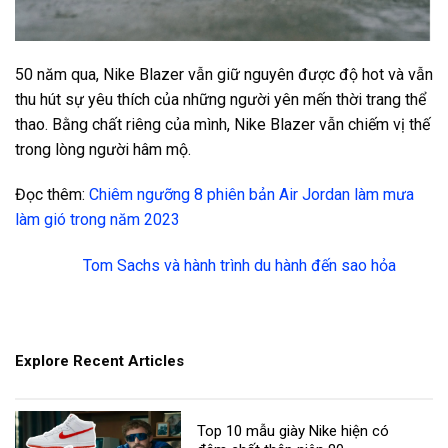
50 năm qua, Nike Blazer vẫn giữ nguyên được độ hot và vẫn
thu hút sự yêu thích của những người yên mến thời trang thể
thao. Bằng chất riêng của mình, Nike Blazer vẫn chiếm vị thế
trong lòng người hâm mộ.
Đọc thêm:
Chiêm ngưỡng 8 phiên bản Air Jordan làm mưa
làm gió trong năm 2023
Tom Sachs và hành trình du hành đến sao hỏa
Explore Recent Articles
Top 10 mẫu giày Nike hiện có