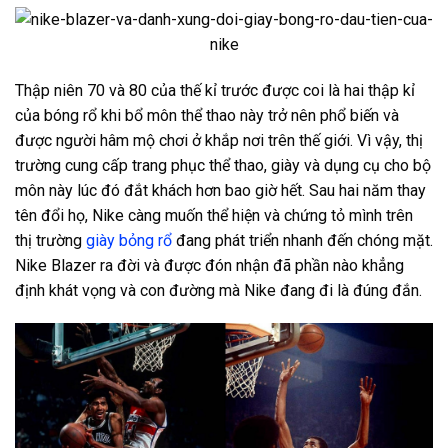
Thập niên 70 và 80 của thế kỉ trước được coi là hai thập kỉ
của bóng rổ khi bổ môn thể thao này trở nên phổ biến và
được người hâm mộ chơi ở khắp nơi trên thế giới. Vì vậy, thị
trường cung cấp trang phục thể thao, giày và dụng cụ cho bộ
môn này lúc đó đắt khách hơn bao giờ hết. Sau hai năm thay
tên đổi họ, Nike càng muốn thể hiện và chứng tỏ mình trên
thị trường
giày bỏng rổ
đang phát triển nhanh đến chóng mặt.
Nike Blazer ra đời và được đón nhận đã phần nào khẳng
định khát vọng và con đường mà Nike đang đi là đúng đắn.