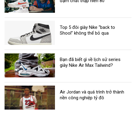
đậm chất thập niên 80
Top 5 đôi giày Nike “back to
Shool” không thể bỏ qua
Bạn đã biết gì về lịch sử series
giày Nike Air Max Tailwind?
Air Jordan và quá trình trở thành
nền công nghiệp tỷ đô