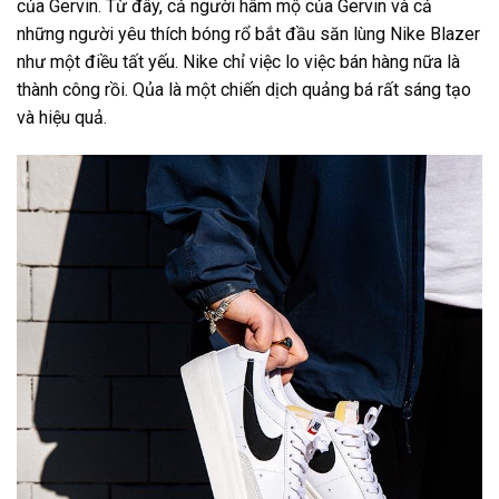
của Gervin. Từ đây, cả người hâm mộ của Gervin và cả
những người yêu thích bóng rổ bắt đầu săn lùng Nike Blazer
như một điều tất yếu. Nike chỉ việc lo việc bán hàng nữa là
thành công rồi. Qủa là một chiến dịch quảng bá rất sáng tạo
và hiệu quả.