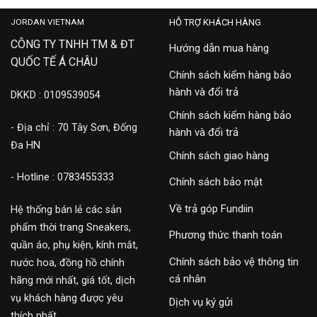
JORDAN VIETNAM
HỖ TRỢ KHÁCH HÀNG
CÔNG TY TNHH TM & ĐT
Hướng dẫn mua hàng
QUỐC TẾ Á CHÂU
Chính sách kiểm hàng bảo
hành và đổi trả
DKKD : 0109539054
Chính sách kiểm hàng bảo
- Địa chỉ : 70 Tây Sơn, Đống
hành và đổi trả
Đa HN
Chính sách giao hàng
- Hotline : 0783455333
Chính sách bảo mật
Về trả góp Fundiin
Hệ thống bán lẻ các sản
phẩm thời trang Sneakers,
Phương thức thanh toán
quần áo, phụ kiện, kính mắt,
Chính sách bảo vệ thông tin
nước hoa, đồng hồ chính
cá nhân
hãng mới nhất, giá tốt, dịch
vụ khách hàng được yêu
Dịch vụ ký gửi
thích nhất.