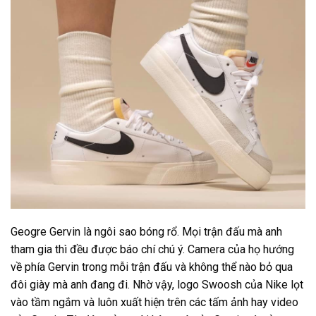
Geogre Gervin là ngôi sao bóng rổ. Mọi trận đấu mà anh
tham gia thì đều được báo chí chú ý. Camera của họ hướng
về phía Gervin trong mỗi trận đấu và không thể nào bỏ qua
đôi giày mà anh đang đi. Nhờ vậy, logo Swoosh của Nike lọt
vào tầm ngắm và luôn xuất hiện trên các tấm ảnh hay video