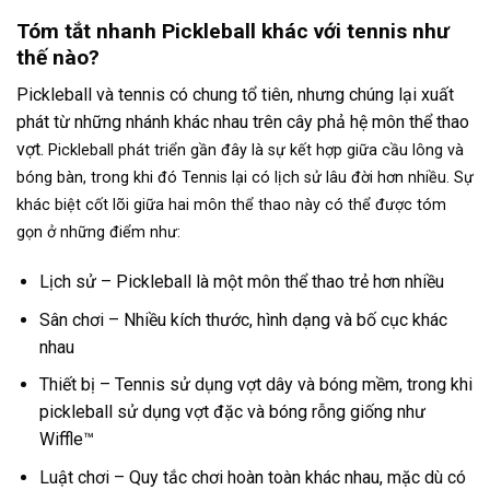
Tóm tắt nhanh Pickleball khác với tennis như
thế nào?
Pickleball và tennis có chung tổ tiên, nhưng chúng lại xuất
phát từ những nhánh khác nhau trên cây phả hệ môn thể thao
vợt.
Pickleball phát triển gần đây là sự kết hợp giữa cầu lông và
bóng bàn, trong khi đó Tennis lại có lịch sử lâu đời hơn nhiều. Sự
khác biệt cốt lõi giữa hai môn thể thao này có thể được tóm
gọn ở những điểm như:
Lịch sử – Pickleball là một môn thể thao trẻ hơn nhiều
Sân chơi – Nhiều kích thước, hình dạng và bố cục khác
nhau
Thiết bị – Tennis sử dụng vợt dây và bóng mềm, trong khi
pickleball sử dụng vợt đặc và bóng rỗng giống như
Wiffle™
Luật chơi – Quy tắc chơi hoàn toàn khác nhau, mặc dù có