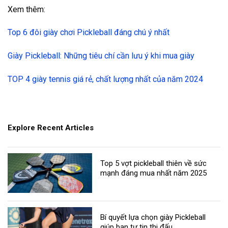
Xem thêm:
Top 6 đôi giày chơi Pickleball đáng chú ý nhất
Giày Pickleball: Những tiêu chí cần lưu ý khi mua giày
TOP 4 giày tennis giá rẻ, chất lượng nhất của năm 2024
Explore Recent Articles
Top 5 vợt pickleball thiên về sức
mạnh đáng mua nhất năm 2025
Bí quyết lựa chọn giày Pickleball
giúp bạn tự tin thi đấu