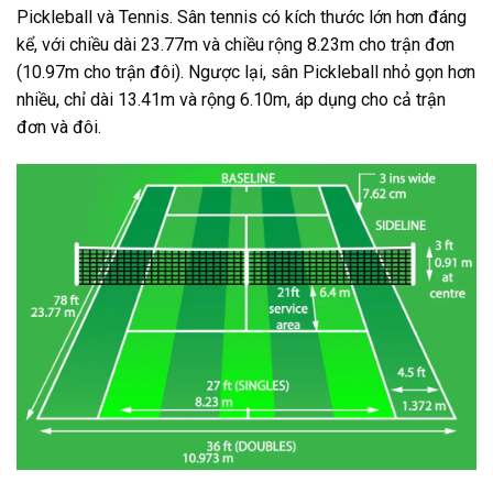
Pickleball và Tennis. Sân tennis có kích thước lớn hơn đáng
kể, với chiều dài 23.77m và chiều rộng 8.23m cho trận đơn
(10.97m cho trận đôi). Ngược lại, sân Pickleball nhỏ gọn hơn
nhiều, chỉ dài 13.41m và rộng 6.10m, áp dụng cho cả trận
đơn và đôi.