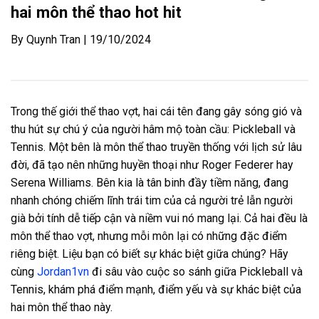
hai môn thể thao hot hit
By Quynh Tran | 19/10/2024
Trong thế giới thể thao vợt, hai cái tên đang gây sóng gió và
thu hút sự chú ý của người hâm mộ toàn cầu: Pickleball và
Tennis. Một bên là môn thể thao truyền thống với lịch sử lâu
đời, đã tạo nên những huyền thoại như Roger Federer hay
Serena Williams. Bên kia là tân binh đầy tiềm năng, đang
nhanh chóng chiếm lĩnh trái tim của cả người trẻ lẫn người
già bởi tính dễ tiếp cận và niềm vui nó mang lại. Cả hai đều là
môn thể thao vợt, nhưng mỗi môn lại có những đặc điểm
riêng biệt. Liệu bạn có biết sự khác biệt giữa chúng? Hãy
cùng
Jordan1vn
đi sâu vào cuộc so sánh giữa Pickleball và
Tennis, khám phá điểm mạnh, điểm yếu và sự khác biệt của
hai môn thể thao này.