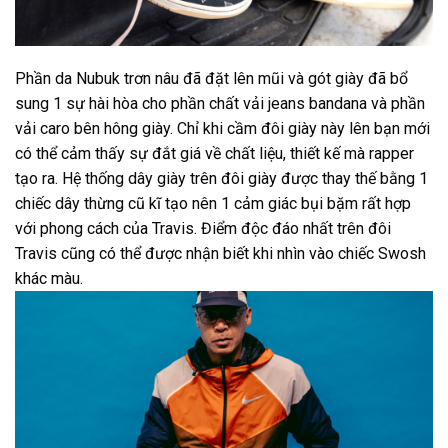
Phần da Nubuk trơn nâu đã đặt lên mũi và gót giày đã bổ
sung 1 sự hài hòa cho phần chất vải jeans bandana và phần
vải caro bên hông giày. Chỉ khi cầm đôi giày này lên bạn mới
có thể cảm thấy sự đắt giá về chất liệu, thiết kế mà rapper
tạo ra. Hệ thống dây giày trên đôi giày được thay thế bằng 1
chiếc dây thừng cũ kĩ tạo nên 1 cảm giác bụi bặm rất hợp
với phong cách của Travis. Điểm độc đáo nhất trên đôi
Travis cũng có thể được nhận biết khi nhìn vào chiếc Swosh
khác màu.