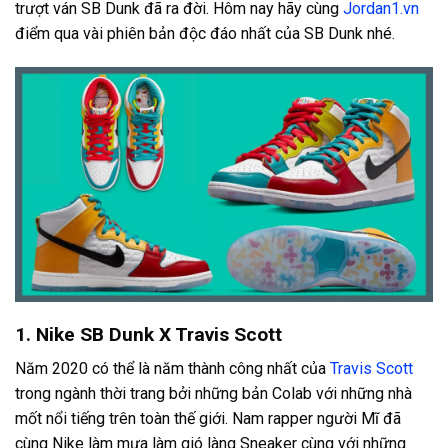
trượt ván SB Dunk đã ra đời. Hôm nay hãy cùng
Jordan1.vn
điểm qua vài phiên bản độc đáo nhất của SB Dunk nhé.
1. Nike SB Dunk X Travis Scott
Năm 2020 có thể là năm thành công nhất của
Travis Scott
trong ngành thời trang bởi những bản Colab với những nhà
mốt nổi tiếng trên toàn thế giới. Nam rapper người Mĩ đã
cùng Nike làm mưa làm gió làng Sneaker cùng với những