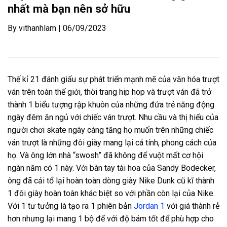
nhất mà bạn nên sở hữu
By vithanhlam | 06/09/2023
Thế kỉ 21 đánh giấu sự phát triển mạnh mẽ của văn hóa trượt
ván trên toàn thế giới, thời trang hip hop và trượt ván đã trở
thành 1 biểu tượng rập khuôn của những đứa trẻ năng động
ngày đêm ăn ngủ với chiếc ván trượt. Nhu cầu và thị hiếu của
người chơi skate ngày càng tăng họ muốn trên những chiếc
ván trượt là những đôi giày mang lại cá tính, phong cách của
họ. Và ông lớn nhà “swosh” đã không để vuột mất cơ hội
ngàn năm có 1 này. Với bàn tay tài hoa của Sandy Bodecker,
ông đã cải tổ lại hoàn toàn dòng giày Nike Dunk cũ kĩ thành
1 đôi giày hoàn toàn khác biệt so với phần còn lại của Nike.
Với 1 tư tưởng là tạo ra 1 phiên bản
Jordan 1
với giá thành rẻ
hơn nhưng lại mang 1 bộ đế với độ bám tốt để phù hợp cho