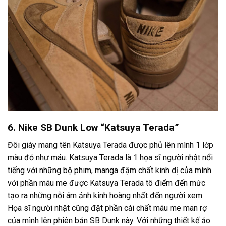
6. Nike SB Dunk Low “Katsuya Terada”
Đôi giày mang tên Katsuya Terada được phủ lên mình 1 lớp
màu đỏ như máu. Katsuya Terada là 1 họa sĩ người nhật nổi
tiếng với những bộ phim, manga đậm chất kinh dị của mình
với phần máu me được Katsuya Terada tô điểm đến mức
tạo ra những nỗi ám ảnh kinh hoàng nhất đến người xem.
Họa sĩ người nhật cũng đặt phần cái chất máu me man rợ
của mình lên phiên bản SB Dunk này. Với những thiết kế ảo