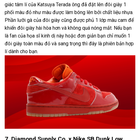
giác tâm lí của Katsuya Terada ông đã đặt lên đôi giày 1
phối màu đỏ như màu được làm bóng lên bởi chất liệu nhựa.
Phần lưỡi gà của đôi giày cũng được phủ 1 lớp màu cam để
khiến đôi giày hài hòa hơn và không quá nóng mắt. Nếu bạn
là fan của họa sĩ kinh dị này hoặc đơn giản bạn chỉ muốn 1
đôi giày toàn màu đỏ và sang trọng thì đây là phiên bản hợp
lí dành cho bạn.
7. Diamond Supply Co. x Nike SB Dunk Low