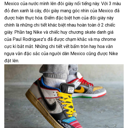
Mexico của nước mình lên đôi giày nổi tiếng này. Với 3 màu
đỏ đen xanh lá cây, đôi giày mang góc nhìn của Mexico đã
được hiện thực hóa. Điểm đậc biệt hơn của đôi giày này
chính là những chi tiết khác biệt nhau hoàn toàn ở 2 chiếc
giày. Phần tag Nike và chiếc huy chương skate danh giá
của Paul Rodriguez’s đã được chạm khắc và mạ chrome
cực kì bắt mắt. Những chi tiết vết bấm tròn hay hoa văn
ngựa vằn đặc sắc của người dân Mexico cũng được Nike
đặt lên.