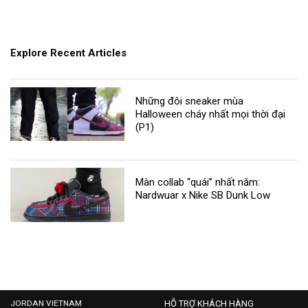
Explore Recent Articles
Những đôi sneaker mùa
Halloween cháy nhất mọi thời đại
(P1)
Màn collab “quái” nhất năm:
Nardwuar x Nike SB Dunk Low
JORDAN VIETNAM
HỖ TRỢ KHÁCH HÀNG