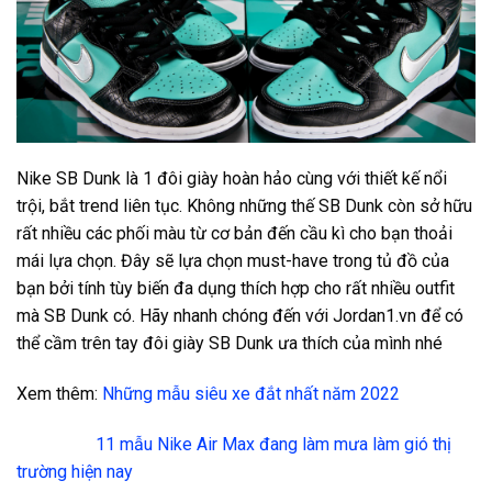
Nike SB Dunk là 1 đôi giày hoàn hảo cùng với thiết kế nổi
trội, bắt trend liên tục. Không những thế SB Dunk còn sở hữu
rất nhiều các phối màu từ cơ bản đến cầu kì cho bạn thoải
mái lựa chọn. Đây sẽ lựa chọn must-have trong tủ đồ của
bạn bởi tính tùy biến đa dụng thích hợp cho rất nhiều outfit
mà SB Dunk có. Hãy nhanh chóng đến với Jordan1.vn để có
thể cầm trên tay đôi giày SB Dunk ưa thích của mình nhé
Xem thêm:
Những mẫu siêu xe đắt nhất năm 2022
11 mẫu Nike Air Max đang làm mưa làm gió thị
trường hiện nay