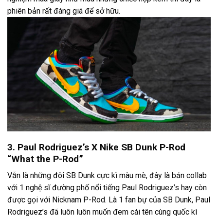
phiên bản rất đáng giá để sở hữu.
3. Paul Rodriguez’s X Nike SB Dunk P-Rod
“What the P-Rod”
Vẫn là những đôi SB Dunk cực kì màu mè, đây là bản collab
với 1 nghệ sĩ đường phố nổi tiếng Paul Rodriguez’s hay còn
được gọi với Nicknam P-Rod. Là 1 fan bự của SB Dunk, Paul
Rodriguez’s đã luôn luôn muốn đem cái tên cùng quốc kì