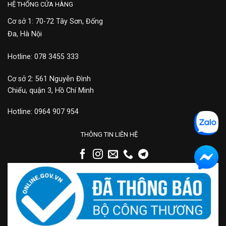
HỆ THỐNG CỬA HÀNG
Cơ sở 1: 70-72 Tây Sơn, Đống
Đa, Hà Nội
Hotline: 078 3455 333
Cơ sở 2: 561 Nguyễn Đình
Chiểu, quận 3, Hồ Chí Minh
Hotline: 0964 907 954
THÔNG TIN LIÊN HỆ