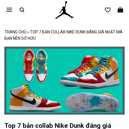
Bỏ
qua
nội
dung
TRANG CHỦ
»
TOP 7 BẢN COLLAB NIKE DUNK ĐÁNG GIÁ NHẤT MÀ
BẠN NÊN SỞ HỮU
Top 7 bản collab Nike Dunk đáng giá