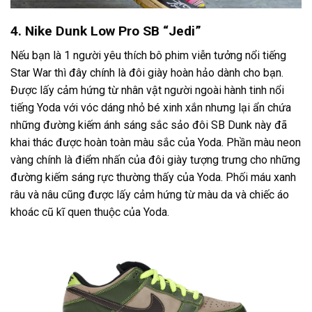
4. Nike Dunk Low Pro SB “Jedi”
Nếu bạn là 1 người yêu thích bô phim viễn tưởng nổi tiếng
Star War thì đây chính là đôi giày hoàn hảo dành cho bạn.
Được lấy cảm hứng từ nhân vật người ngoài hành tinh nổi
tiếng Yoda với vóc dáng nhỏ bé xinh xắn nhưng lại ẩn chứa
những đường kiếm ánh sáng sắc sảo đôi SB Dunk này đã
khai thác được hoàn toàn màu sắc của Yoda. Phần màu neon
vàng chính là điểm nhấn của đôi giày tượng trưng cho những
đường kiếm sáng rực thường thấy của Yoda. Phối máu xanh
râu và nâu cũng được lấy cảm hứng từ màu da và chiếc áo
khoác cũ kĩ quen thuộc của Yoda.