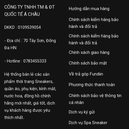
CÔNG TY TNHH TM & ĐT
Hướng dẫn mua hàng
QUỐC TẾ Á CHÂU
Chính sách kiểm hàng bảo
hành và đổi trả
DKKD : 0109539054
Chính sách kiểm hàng bảo
- Địa chỉ : 70 Tây Sơn, Đống
hành và đổi trả
Đa HN
Chính sách giao hàng
- Hotline : 0783455333
Chính sách bảo mật
Về trả góp Fundiin
Hệ thống bán lẻ các sản
phẩm thời trang Sneakers,
Phương thức thanh toán
quần áo, phụ kiện, kính mắt,
Chính sách bảo vệ thông tin
nước hoa, đồng hồ chính
cá nhân
hãng mới nhất, giá tốt, dịch
vụ khách hàng được yêu
Dịch vụ ký gửi
thích nhất.
Dịch vụ Spa Sneaker