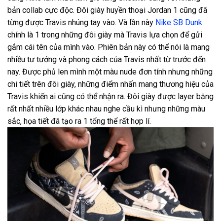
bản collab cực độc. Đôi giày huyền thoại Jordan 1 cũng đã
từng được Travis nhúng tay vào. Và lần này
Nike SB Dunk
chính là 1 trong những đôi giày mà Travis lựa chọn để gửi
gắm cái tên của mình vào. Phiên bản này có thể nói là mang
nhiều tư tưởng và phong cách của Travis nhất từ trước đến
nay. Được phủ len mình một màu nude đơn tính nhưng những
chi tiết trên đôi giày, những điểm nhấn mang thương hiệu của
Travis khiến ai cũng có thể nhận ra. Đôi giày được layer bằng
rất nhất nhiều lớp khác nhau nghe cầu kì nhưng những màu
sắc, họa tiết đã tạo ra 1 tổng thể rất hợp lí.