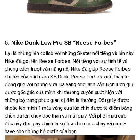
5. Nike Dunk Low Pro SB “Reese Forbes”
Lại là những lần collab với những Skater nổi tiếng và lần này
Nike đã gọi tên Reese Forbes. Nổi tiếng với sự tinh tế và
phong cách trượt ván năng nổ, Nike đã giúp Reese Forbes
ghi tên của mình vào SB Dunk. Reese Forbes xuất thân từ
đồng quê với những vựa lúa vàng óng, anh vẫn luôn luôn giữ
được gốc gác của mình khi thường xuyên xuất hiện với
những bộ trang phục giản dị đến lạ thường. Đôi giày được
khoác lên mình 1 màu vàng của lúa chín được tô điểm bằng
phần da lộn chạy dọc thân và mũi giày. Với phối màu cực
độc này đôi giày chính là sự lựa chọn cực cháy và must-
have cho những bộ outfit của bạn.